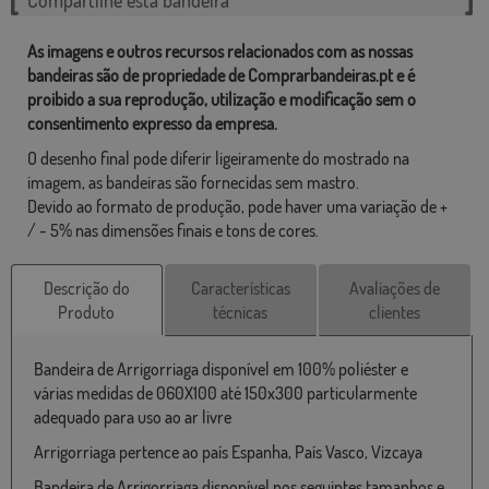
As imagens e outros recursos relacionados com as nossas
bandeiras são de propriedade de Comprarbandeiras.pt e é
proibido a sua reprodução, utilização e modificação sem o
consentimento expresso da empresa.
O desenho final pode diferir ligeiramente do mostrado na
imagem, as bandeiras são fornecidas sem mastro.
Devido ao formato de produção, pode haver uma variação de +
/ - 5% nas dimensões finais e tons de cores.
Descrição do
Características
Avaliações de
Produto
técnicas
clientes
Bandeira de Arrigorriaga disponível em 100% poliéster e
várias medidas de 060X100 até 150x300 particularmente
adequado para uso ao ar livre
Arrigorriaga pertence ao país Espanha, País Vasco, Vizcaya
Bandeira de Arrigorriaga disponível nos seguintes tamanhos e