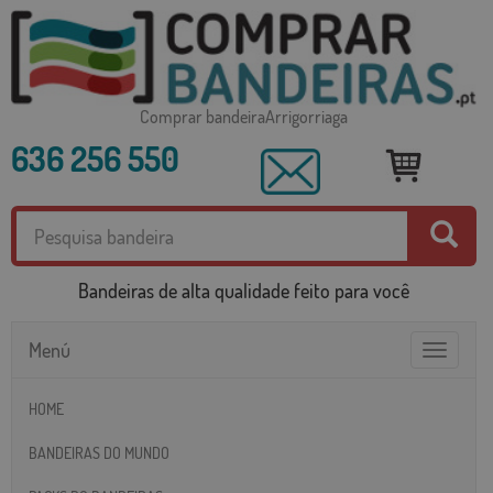
Comprar bandeiraArrigorriaga
636 256 550
Bandeiras de alta qualidade feito para você
Menú
Toggle
navigatio
HOME
BANDEIRAS DO MUNDO