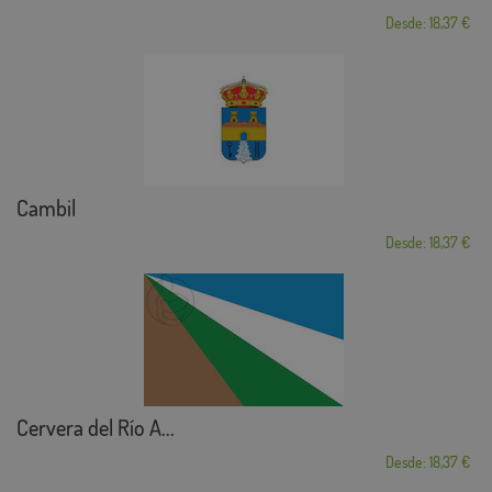
Desde: 18,37 €
Cambil
Desde: 18,37 €
Cervera del Río A...
Desde: 18,37 €