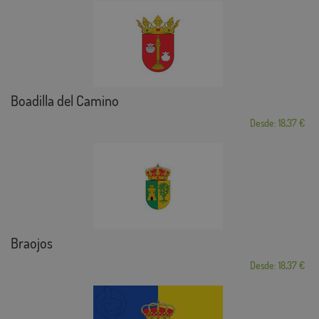
Boadilla del Camino
Desde: 18,37 €
Braojos
Desde: 18,37 €