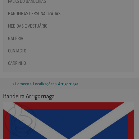
PACKS DO BANDEIRAS
BANDEIRAS PERSONALIZADAS
MEDIDAS E VESTUÁRIO
GALERIA
CONTACTO
CARRINHO
>
Começo
>
Localizações
> Arrigorriaga
Bandeira Arrigorriaga