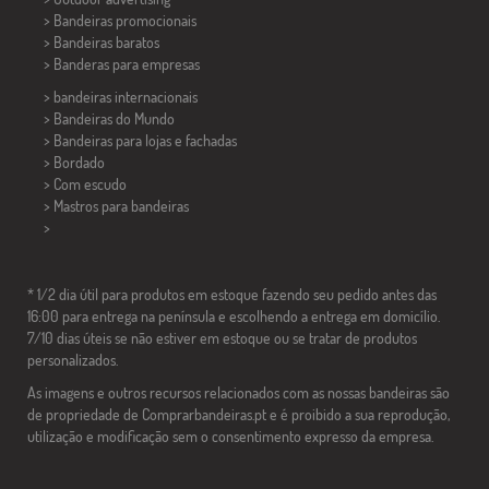
> Bandeiras promocionais
> Bandeiras baratos
>
Banderas para empresas
> bandeiras internacionais
> Bandeiras do Mundo
> Bandeiras para lojas e fachadas
> Bordado
> Com escudo
> Mastros para bandeiras
>
* 1/2 dia útil para produtos em estoque fazendo seu pedido antes das
16:00 para entrega na península e escolhendo a entrega em domicílio.
7/10 dias úteis se não estiver em estoque ou se tratar de produtos
personalizados.
As imagens e outros recursos relacionados com as nossas bandeiras são
de propriedade de Comprarbandeiras.pt e é proibido a sua reprodução,
utilização e modificação sem o consentimento expresso da empresa.