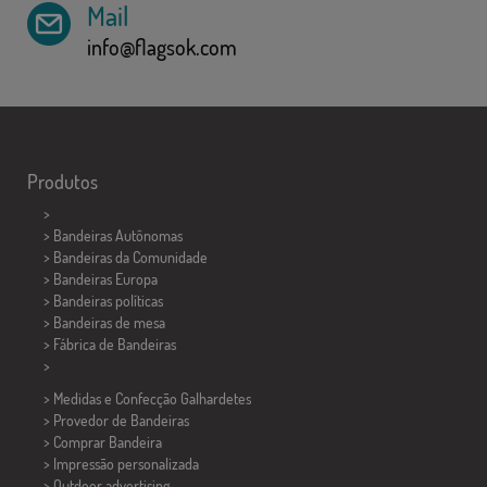
Mail
info@flagsok.com
Produtos
>
> Bandeiras Autônomas
> Bandeiras da Comunidade
> Bandeiras Europa
> Bandeiras políticas
>
Bandeiras de mesa
> Fábrica de Bandeiras
>
> Medidas e Confecção
Galhardetes
> Provedor de Bandeiras
> Comprar Bandeira
> Impressão personalizada
> Outdoor advertising