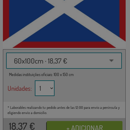
60x100cm · 18,37 €
Medidas instituições oficiais: 100 x 150 cm
Unidades:
* Laborables realizando tu pedido antes de las 12:00 para envío a península y
eligiendo envío a domicilio.
18,37
€