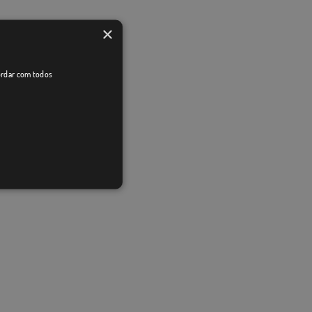
×
cordar com todos