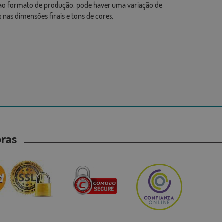
ao formato de produção, pode haver uma variação de
 nas dimensões finais e tons de cores.
mpras