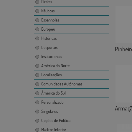
Piratas
Náuticas
Espanholas
Europeu
Históricas
Desportos
Pinheir
Institucionais
América do Norte
Localizações
Comunidades Autónomas
Ámérica do Sul
Personalizado
Armaçã
Singulares
Opções de Política
Mastros Interior