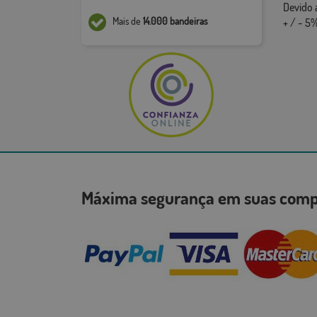
Devido 
Mais de
14.000 bandeiras
+ / - 5%
Máxima segurança em suas co