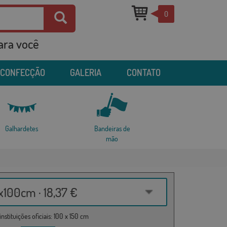
0
para você
 CONFECÇÃO
GALERIA
CONTATO
Galhardetes
Bandeiras de
mão
100cm · 18,37 €
nstituições oficiais: 100 x 150 cm