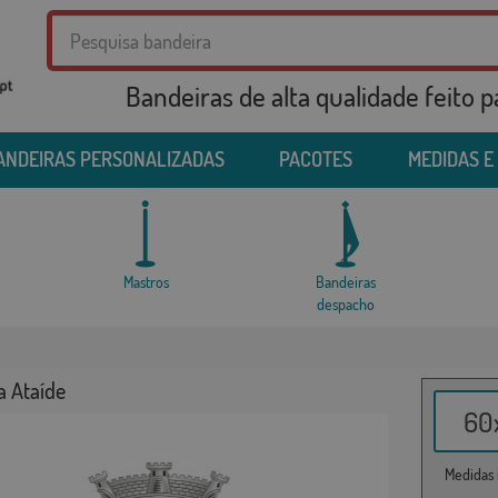
Bandeiras de alta qualidade feito 
ANDEIRAS PERSONALIZADAS
PACOTES
MEDIDAS E
Mastros
Bandeiras
despacho
a Ataíde
60x
Medidas i