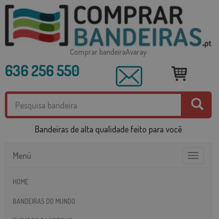
Comprar bandeiraAvaray
636 256 550
Bandeiras de alta qualidade feito para você
Menú
Toggle
navigatio
HOME
BANDEIRAS DO MUNDO