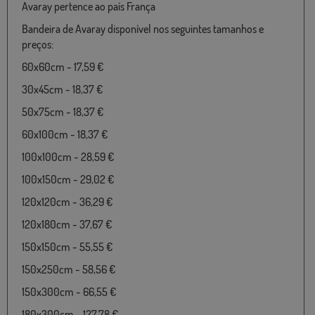
Avaray pertence ao país França
Bandeira de Avaray disponível nos seguintes tamanhos e
preços:
60x60cm - 17,59 €
30x45cm - 18,37 €
50x75cm - 18,37 €
60x100cm - 18,37 €
100x100cm - 28,59 €
100x150cm - 29,02 €
120x120cm - 36,29 €
120x180cm - 37,67 €
150x150cm - 55,55 €
150x250cm - 58,56 €
150x300cm - 66,55 €
180x300cm - 127,78 €