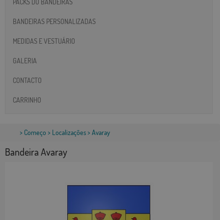
PACKS DO BANDEIRAS
BANDEIRAS PERSONALIZADAS
MEDIDAS E VESTUÁRIO
GALERIA
CONTACTO
CARRINHO
>
Começo
>
Localizações
> Avaray
Bandeira Avaray