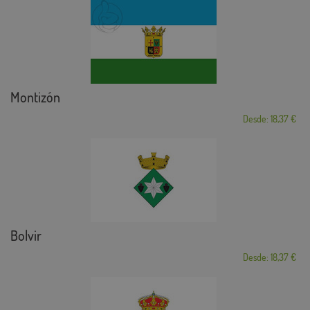
Montizón
Desde: 18,37 €
Bolvir
Desde: 18,37 €