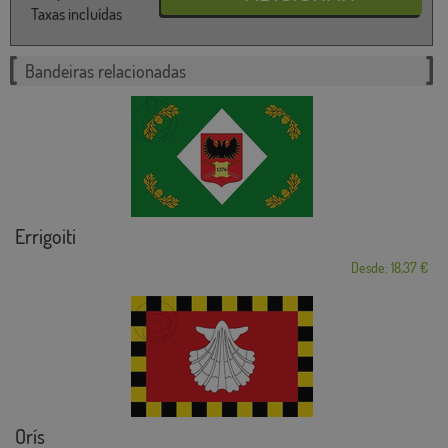
Taxas incluídas
Bandeiras relacionadas
Errigoiti
Desde: 18,37 €
Orís