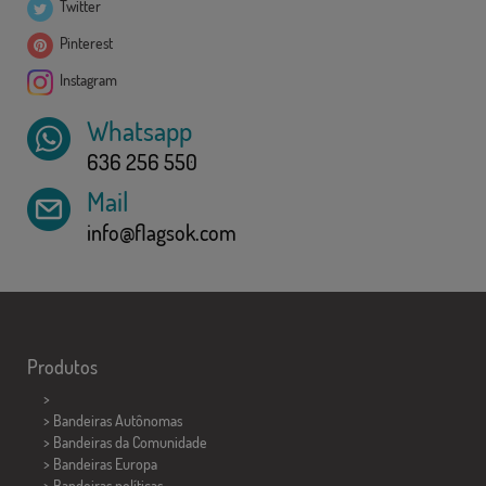
Twitter
Pinterest
Instagram
Whatsapp
636 256 550
Mail
info@flagsok.com
Produtos
>
> Bandeiras Autônomas
> Bandeiras da Comunidade
> Bandeiras Europa
> Bandeiras políticas