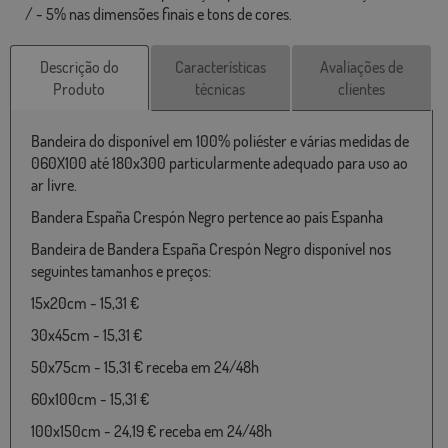
/ - 5% nas dimensões finais e tons de cores.
Descrição do
Características
Avaliações de
Produto
técnicas
clientes
Bandeira do disponível em 100% poliéster e várias medidas de
060X100 até 180x300 particularmente adequado para uso ao
ar livre.
Bandera España Crespón Negro pertence ao país Espanha
Bandeira de Bandera España Crespón Negro disponível nos
seguintes tamanhos e preços:
15x20cm - 15,31 €
30x45cm - 15,31 €
50x75cm - 15,31 € receba em 24/48h
60x100cm - 15,31 €
100x150cm - 24,19 € receba em 24/48h