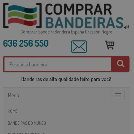
Comprar bandeiraBandera España Crespón Negro
636 256 550
Bandeiras de alta qualidade feito para você
Menú
Toggle
navigatio
HOME
BANDEIRAS DO MUNDO