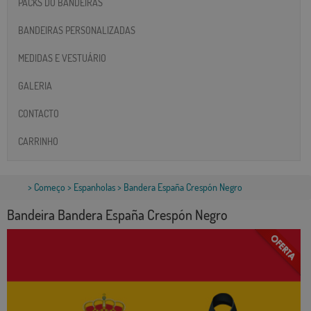
PACKS DO BANDEIRAS
BANDEIRAS PERSONALIZADAS
MEDIDAS E VESTUÁRIO
GALERIA
CONTACTO
CARRINHO
>
Começo
>
Espanholas
> Bandera España Crespón Negro
Bandeira Bandera España Crespón Negro