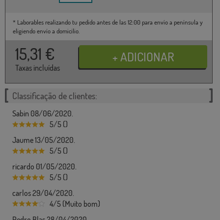
* Laborables realizando tu pedido antes de las 12:00 para envío a península y
eligiendo envío a domicilio.
15,31
€
Taxas incluídas
Classificação de clientes:
Sabin 08/06/2020.
5/5 ()
Jaume 13/05/2020.
5/5 ()
ricardo 01/05/2020.
5/5 ()
carlos 29/04/2020.
4/5 (Muito bom)
Pedro Blas 28/04/2020.