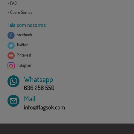
>
FAQ
>
Quem Somos
Fala com nosotros
Facebook
Twitter
Pinterest
Instagram
Whatsapp
636 256 550
Mail
info@flagsok.com