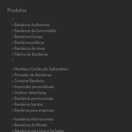
Produtos
>
> Bandeiras Autônomas
> Bandeiras da Comunidade
> Bandeiras Europa
> Bandeiras políticas
>
Bandeiras de mesa
> Fábrica de Bandeiras
>
> Medidas e Confecção
Galhardetes
> Provedor de Bandeiras
> Comprar Bandeira
> Impressão personalizada
> Outdoor advertising
> Bandeiras promocionais
> Bandeiras baratos
>
Banderas para empresas
> bandeiras internacionais
> Bandeiras do Mundo
> Bandeiras para lojas e fachadas