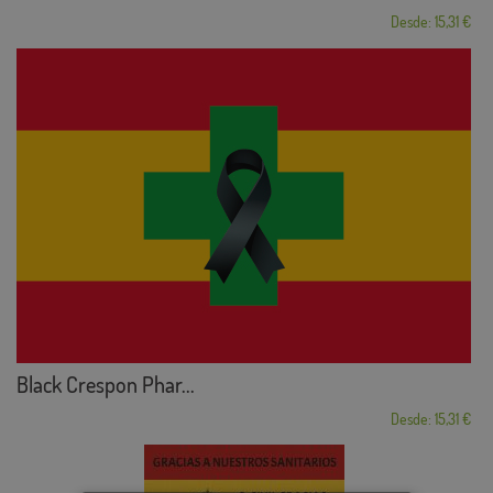
Desde: 15,31 €
Black Crespon Phar...
Desde: 15,31 €