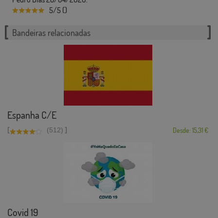
5/5 ()
Bandeiras relacionadas
Espanha C/E
[
]
(512)
Desde: 15,31 €
Covid 19