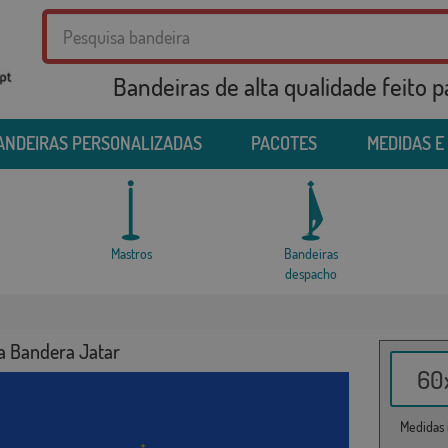
Bandeiras de alta qualidade feito 
ANDEIRAS PERSONALIZADAS
PACOTES
MEDIDAS E
Mastros
Bandeiras
despacho
a Bandera Jatar
60x
Medidas i