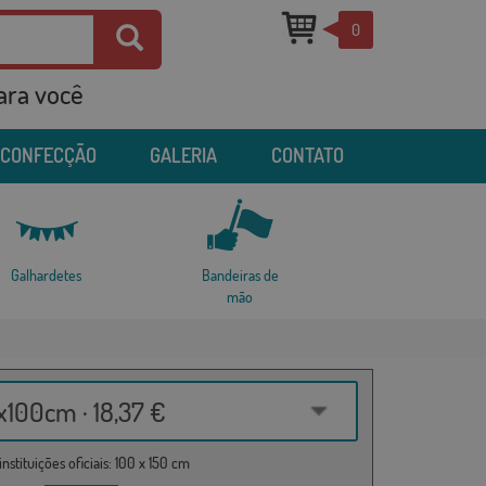
0
para você
 CONFECÇÃO
GALERIA
CONTATO
Galhardetes
Bandeiras de
mão
100cm · 18,37 €
nstituições oficiais: 100 x 150 cm