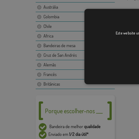
Austrália
Colombia
Chile
Este website us
Africa
Bandeiras de mesa
Cruz de San Andrés
Alemãs
Francês
Britânicas
Porque escolher-nos ___
Bandeira de melhor
qualidade
Enviado em
1/2 dia útil*