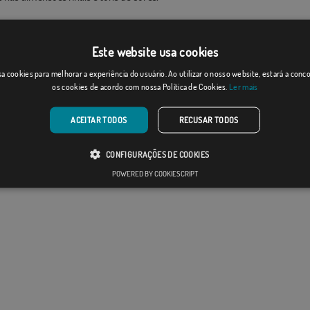
Este website usa cookies
a cookies para melhorar a experiência do usuário. Ao utilizar o nosso website, estará a con
os cookies de acordo com nossa Política de Cookies.
Ler mais
ACEITAR TODOS
RECUSAR TODOS
CONFIGURAÇÕES DE COOKIES
POWERED BY COOKIESCRIPT