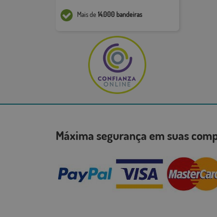
Mais de
14.000 bandeiras
Máxima segurança em suas co