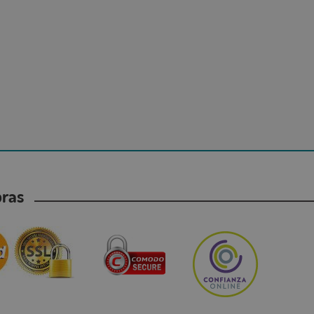
mpras