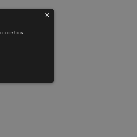
×
cordar com todos