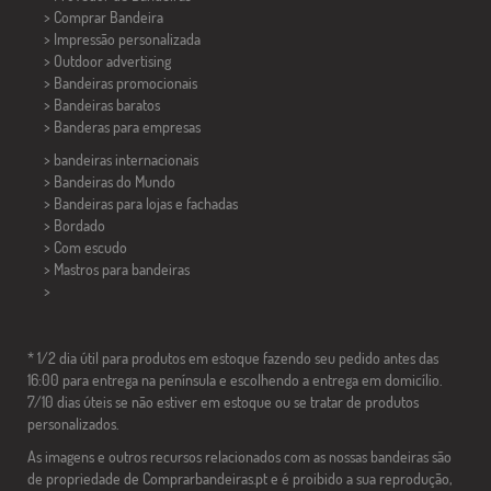
> Comprar Bandeira
> Impressão personalizada
> Outdoor advertising
> Bandeiras promocionais
> Bandeiras baratos
>
Banderas para empresas
> bandeiras internacionais
> Bandeiras do Mundo
> Bandeiras para lojas e fachadas
> Bordado
> Com escudo
> Mastros para bandeiras
>
* 1/2 dia útil para produtos em estoque fazendo seu pedido antes das
16:00 para entrega na península e escolhendo a entrega em domicílio.
7/10 dias úteis se não estiver em estoque ou se tratar de produtos
personalizados.
As imagens e outros recursos relacionados com as nossas bandeiras são
de propriedade de Comprarbandeiras.pt e é proibido a sua reprodução,