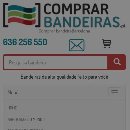
Comprar bandeiraBarcelona
636 256 550
Bandeiras de alta qualidade feito para você
Menú
Toggle
navigatio
HOME
BANDEIRAS DO MUNDO