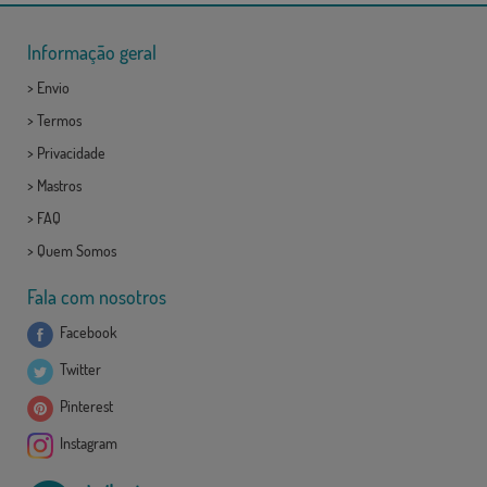
Informação geral
>
Envio
>
Termos
>
Privacidade
>
Mastros
>
FAQ
>
Quem Somos
Fala com nosotros
Facebook
Twitter
Pinterest
Instagram