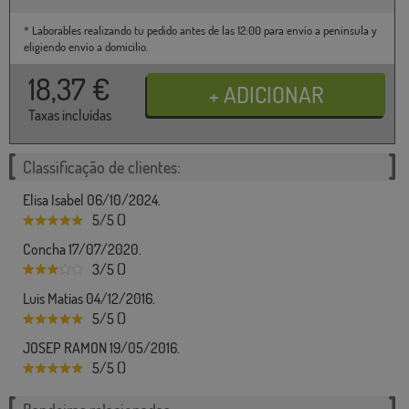
* Laborables realizando tu pedido antes de las 12:00 para envío a península y
eligiendo envío a domicilio.
18,37
€
Taxas incluídas
Classificação de clientes:
Elisa Isabel 06/10/2024.
5/5 ()
Concha 17/07/2020.
3/5 ()
Luis Matias 04/12/2016.
5/5 ()
JOSEP RAMON 19/05/2016.
5/5 ()