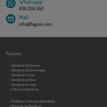
Whatsapp
636 256 550
Mail
info@flagsok.com
Produtos
>
> Bandeiras Autônomas
> Bandeiras da Comunidade
> Bandeiras Europa
> Bandeiras políticas
>
Bandeiras de mesa
> Fábrica de Bandeiras
>
> Medidas e Confecção
Galhardetes
> Provedor de Bandeiras