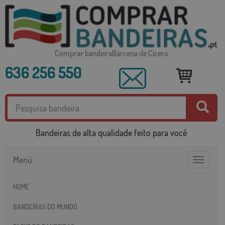
Comprar bandeiraBárcena de Cicero
636 256 550
Bandeiras de alta qualidade feito para você
Menú
Toggle
navigatio
HOME
BANDEIRAS DO MUNDO