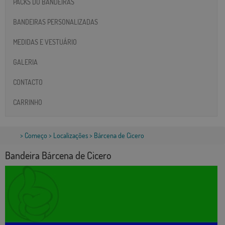
PACKS DO BANDEIRAS
BANDEIRAS PERSONALIZADAS
MEDIDAS E VESTUÁRIO
GALERIA
CONTACTO
CARRINHO
>
Começo
>
Localizações
> Bárcena de Cicero
Bandeira Bárcena de Cicero