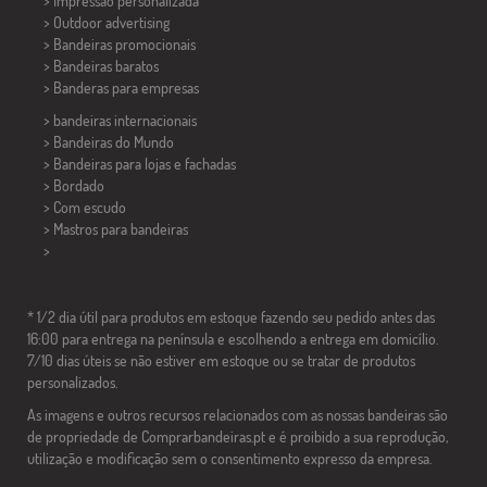
> Impressão personalizada
> Outdoor advertising
> Bandeiras promocionais
> Bandeiras baratos
>
Banderas para empresas
> bandeiras internacionais
> Bandeiras do Mundo
> Bandeiras para lojas e fachadas
> Bordado
> Com escudo
> Mastros para bandeiras
>
* 1/2 dia útil para produtos em estoque fazendo seu pedido antes das
16:00 para entrega na península e escolhendo a entrega em domicílio.
7/10 dias úteis se não estiver em estoque ou se tratar de produtos
personalizados.
As imagens e outros recursos relacionados com as nossas bandeiras são
de propriedade de Comprarbandeiras.pt e é proibido a sua reprodução,
utilização e modificação sem o consentimento expresso da empresa.