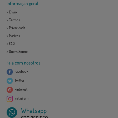
Informação geral
>
Envio
>
Termos
>
Privacidade
>
Mastros
>
FAQ
>
Quem Somos
Fala com nosotros
Facebook
Twitter
Pinterest
Instagram
Whatsapp
636 256 550