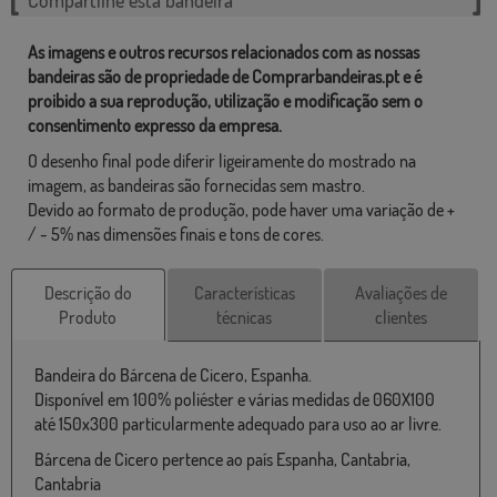
As imagens e outros recursos relacionados com as nossas
bandeiras são de propriedade de Comprarbandeiras.pt e é
proibido a sua reprodução, utilização e modificação sem o
consentimento expresso da empresa.
O desenho final pode diferir ligeiramente do mostrado na
imagem, as bandeiras são fornecidas sem mastro.
Devido ao formato de produção, pode haver uma variação de +
/ - 5% nas dimensões finais e tons de cores.
Descrição do
Características
Avaliações de
Produto
técnicas
clientes
Bandeira do Bárcena de Cicero, Espanha.
Disponível em 100% poliéster e várias medidas de 060X100
até 150x300 particularmente adequado para uso ao ar livre.
Bárcena de Cicero pertence ao país Espanha, Cantabria,
Cantabria