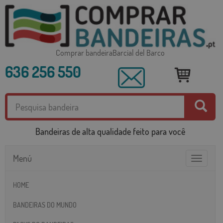
Comprar bandeiraBarcial del Barco
636 256 550
Bandeiras de alta qualidade feito para você
Menú
Toggle
navigatio
HOME
BANDEIRAS DO MUNDO