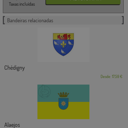
Taxas incluídas
Bandeiras relacionadas
Chédigny
Desde: 17,59 €
Alaejos