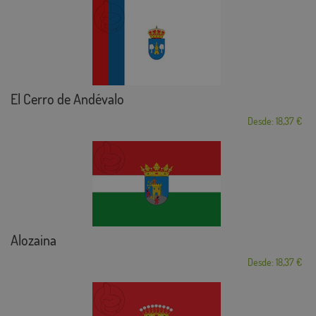
El Cerro de Andévalo
Desde: 18,37 €
Alozaina
Desde: 18,37 €