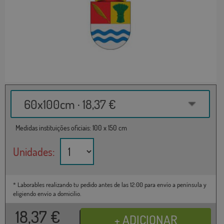
60x100cm · 18,37 €
Medidas instituições oficiais: 100 x 150 cm
Unidades:
* Laborables realizando tu pedido antes de las 12:00 para envío a península y
eligiendo envío a domicilio.
18,37
€