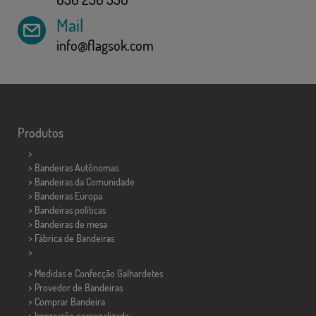
Mail
info@flagsok.com
Produtos
>
> Bandeiras Autônomas
> Bandeiras da Comunidade
> Bandeiras Europa
> Bandeiras políticas
>
Bandeiras de mesa
> Fábrica de Bandeiras
>
> Medidas e Confecção
Galhardetes
> Provedor de Bandeiras
> Comprar Bandeira
> Impressão personalizada