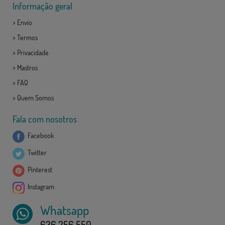
Informação geral
>
Envio
>
Termos
>
Privacidade
>
Mastros
>
FAQ
>
Quem Somos
Fala com nosotros
Facebook
Twitter
Pinterest
Instagram
Whatsapp
636 256 550