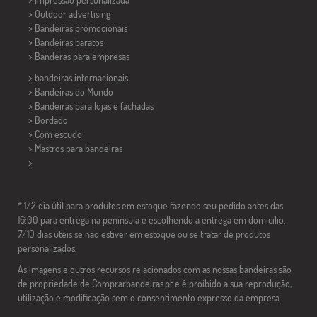
> Outdoor advertising
> Bandeiras promocionais
> Bandeiras baratos
>
Banderas para empresas
> bandeiras internacionais
> Bandeiras do Mundo
> Bandeiras para lojas e fachadas
> Bordado
> Com escudo
> Mastros para bandeiras
>
* 1/2 dia útil para produtos em estoque fazendo seu pedido antes das
16:00 para entrega na península e escolhendo a entrega em domicílio.
7/10 dias úteis se não estiver em estoque ou se tratar de produtos
personalizados.
As imagens e outros recursos relacionados com as nossas bandeiras são
de propriedade de Comprarbandeiras.pt e é proibido a sua reprodução,
utilização e modificação sem o consentimento expresso da empresa.