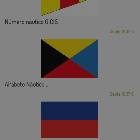
Número náutico 0 CIS
Desde: 18,37 €
Alfabeto Náutico ...
Desde: 18,37 €