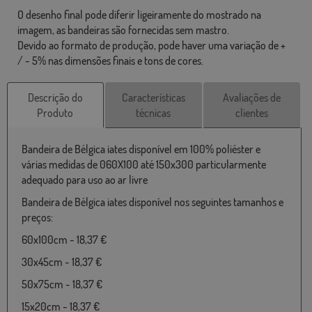
O desenho final pode diferir ligeiramente do mostrado na
imagem, as bandeiras são fornecidas sem mastro.
Devido ao formato de produção, pode haver uma variação de +
/ - 5% nas dimensões finais e tons de cores.
Descrição do
Características
Avaliações de
Produto
técnicas
clientes
Bandeira de Bélgica iates disponível em 100% poliéster e
várias medidas de 060X100 até 150x300 particularmente
adequado para uso ao ar livre
Bandeira de Bélgica iates disponível nos seguintes tamanhos e
preços:
60x100cm - 18,37 €
30x45cm - 18,37 €
50x75cm - 18,37 €
15x20cm - 18,37 €