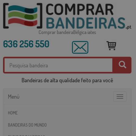
Comprar bandeiraBélgica iates
636 256 550
Bandeiras de alta qualidade feito para você
Menú
Toggle
navigatio
HOME
BANDEIRAS DO MUNDO