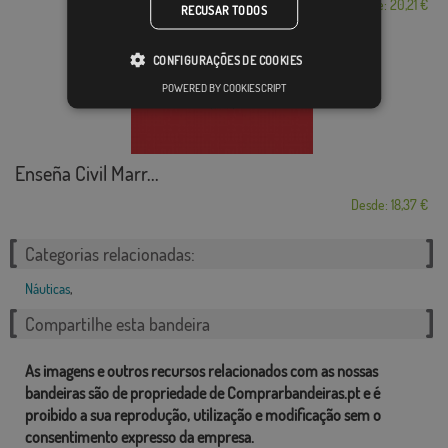
Desde: 20,21 €
RECUSAR TODOS
CONFIGURAÇÕES DE COOKIES
POWERED BY COOKIESCRIPT
Enseña Civil Marr...
Desde: 18,37 €
Categorias relacionadas:
Náuticas
,
Compartilhe esta bandeira
As imagens e outros recursos relacionados com as nossas
bandeiras são de propriedade de Comprarbandeiras.pt e é
proibido a sua reprodução, utilização e modificação sem o
consentimento expresso da empresa.