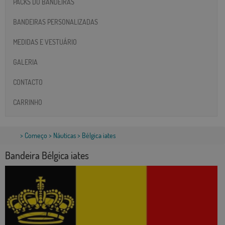
PACKS DO BANDEIRAS
BANDEIRAS PERSONALIZADAS
MEDIDAS E VESTUÁRIO
GALERIA
CONTACTO
CARRINHO
>
Começo
>
Náuticas
> Bélgica iates
Bandeira Bélgica iates