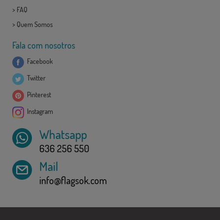
>
FAQ
>
Quem Somos
Fala com nosotros
Facebook
Twitter
Pinterest
Instagram
Whatsapp
636 256 550
Mail
info@flagsok.com