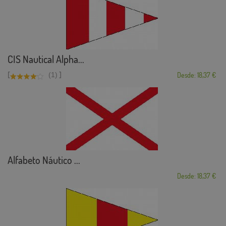
CIS Nautical Alpha...
[
]
(1)
Desde: 18,37 €
Alfabeto Náutico ...
Desde: 18,37 €