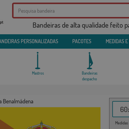
Bandeiras de alta qualidade feito 
ANDEIRAS PERSONALIZADAS
PACOTES
MEDIDAS E
Mastros
Bandeiras
despacho
a Benalmádena
60x
Medidas i