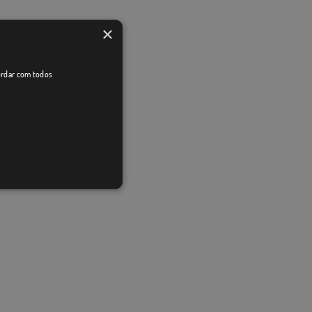
×
cordar com todos