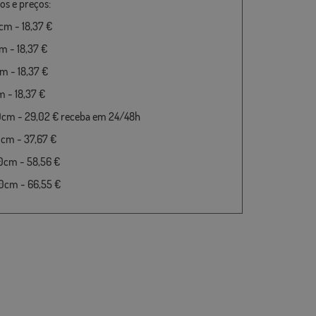
s e preços:
m - 18,37 €
 - 18,37 €
 - 18,37 €
 - 18,37 €
0cm - 29,02 € receba em 24/48h
cm - 37,67 €
0cm - 58,56 €
0cm - 66,55 €