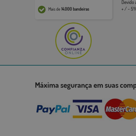
Devido 
+ / - 5%
Mais de
14.000 bandeiras
Máxima segurança em suas co