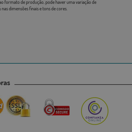
ao formato de produção, pode haver uma variação de
 nas dimensões finais e tons de cores.
mpras