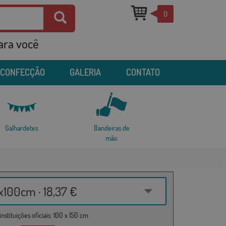
0
para você
 CONFECÇÃO
GALERIA
CONTATO
Galhardetes
Bandeiras de
mão
100cm · 18,37 €
nstituições oficiais: 100 x 150 cm