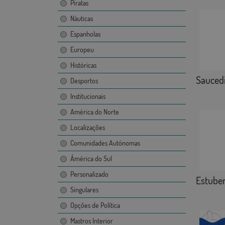
Piratas
Náuticas
Espanholas
Europeu
Históricas
Saucedi
Desportos
Institucionais
América do Norte
Localizações
Comunidades Autónomas
Ámérica do Sul
Personalizado
Estube
Singulares
Opções de Política
Mastros Interior