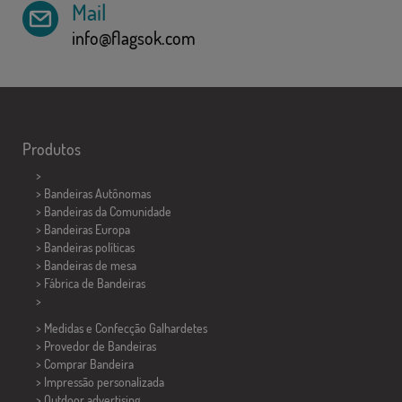
Mail
info@flagsok.com
Produtos
>
> Bandeiras Autônomas
> Bandeiras da Comunidade
> Bandeiras Europa
> Bandeiras políticas
>
Bandeiras de mesa
> Fábrica de Bandeiras
>
> Medidas e Confecção
Galhardetes
> Provedor de Bandeiras
> Comprar Bandeira
> Impressão personalizada
> Outdoor advertising