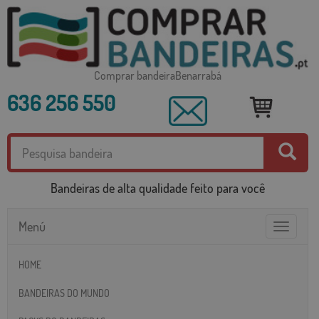
Comprar bandeiraBenarrabá
636 256 550
Bandeiras de alta qualidade feito para você
Menú
Toggle
navigatio
HOME
BANDEIRAS DO MUNDO