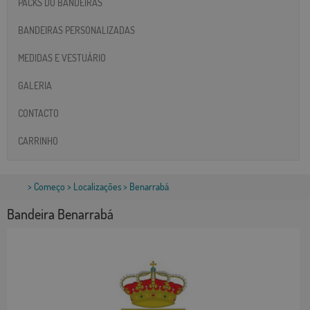
PACKS DO BANDEIRAS
BANDEIRAS PERSONALIZADAS
MEDIDAS E VESTUÁRIO
GALERIA
CONTACTO
CARRINHO
>
Começo
>
Localizações
> Benarrabá
Bandeira Benarrabá