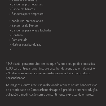
> Bandeiras promocionais
> Bandeiras baratos
>
Banderas para empresas
> bandeiras internacionais
> Bandeiras do Mundo
> Bandeiras para lojas e fachadas
> Bordado
> Com escudo
> Mastros para bandeiras
>
* 1/2 dia útil para produtos em estoque fazendo seu pedido antes das
16:00 para entrega na península e escolhendo a entrega em domicílio.
7/10 dias úteis se não estiver em estoque ou se tratar de produtos
personalizados.
As imagens e outros recursos relacionados com as nossas bandeiras são
de propriedade de Comprarbandeiras.pt e é proibido a sua reprodução,
utilização e modificação sem o consentimento expresso da empresa.