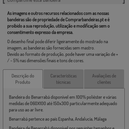
As imagens e outros recursos relacionados com as nossas
bandeiras são de propriedade de Comprarbandeiras.pt e é
proibido a sua reprodução, utilização e modificação sem o
consentimento expresso da empresa.
O desenho final pode diferir ligeiramente do mostrado na
imagem, as bandeiras são fornecidas sem mastro.
Devido ao formato de produção, pode haver uma variação de +
/ - 5% nas dimensões finais e tons de cores.
Descrição do
Características
Avaliações de
Produto
técnicas
clientes
Bandeira do Benarrabá disponível em 100% poliéster e várias
medidas de 060X100 até 150x300 particularmente adequado
para uso ao ar livre.
Benarrabá pertence ao país Espanha, Andalucía, Málaga
Bandeira de Benarrabá disponível nos seguintes tamanhos e