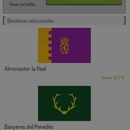
Taxas incluídas
Bandeiras relacionadas
Almonaster la Real
Desde: 18,37 €
Banyeres del Penedès