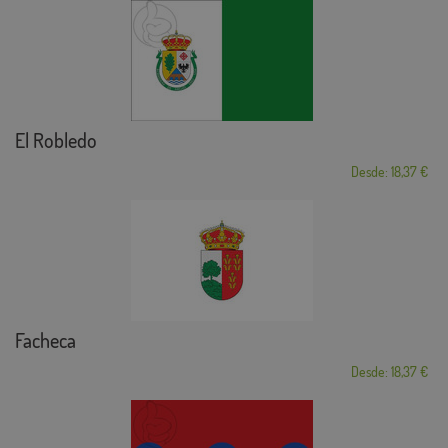
El Robledo
Desde: 18,37 €
Facheca
Desde: 18,37 €