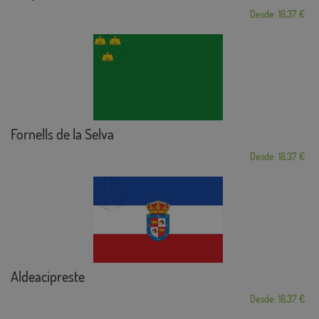
Desde: 18,37 €
Fornells de la Selva
Desde: 18,37 €
Aldeacipreste
Desde: 18,37 €