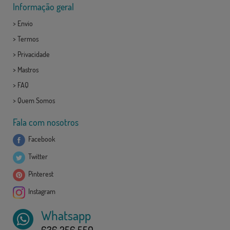
Informação geral
>
Envio
>
Termos
>
Privacidade
>
Mastros
>
FAQ
>
Quem Somos
Fala com nosotros
Facebook
Twitter
Pinterest
Instagram
Whatsapp
636 256 550