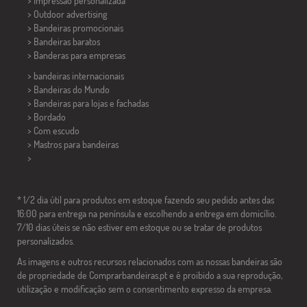
> Impressão personalizada
> Outdoor advertising
> Bandeiras promocionais
> Bandeiras baratos
>
Banderas para empresas
> bandeiras internacionais
> Bandeiras do Mundo
> Bandeiras para lojas e fachadas
> Bordado
> Com escudo
> Mastros para bandeiras
>
* 1/2 dia útil para produtos em estoque fazendo seu pedido antes das
16:00 para entrega na península e escolhendo a entrega em domicílio.
7/10 dias úteis se não estiver em estoque ou se tratar de produtos
personalizados.
As imagens e outros recursos relacionados com as nossas bandeiras são
de propriedade de Comprarbandeiras.pt e é proibido a sua reprodução,
utilização e modificação sem o consentimento expresso da empresa.