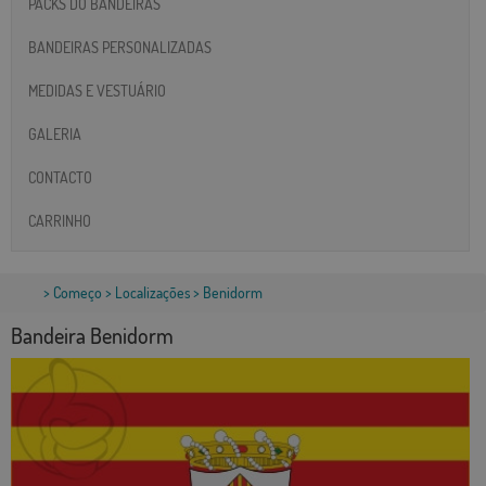
PACKS DO BANDEIRAS
BANDEIRAS PERSONALIZADAS
MEDIDAS E VESTUÁRIO
GALERIA
CONTACTO
CARRINHO
>
Começo
>
Localizações
> Benidorm
Bandeira Benidorm