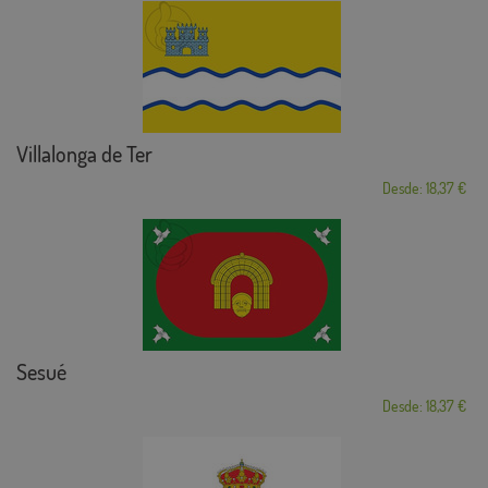
Villalonga de Ter
Desde: 18,37 €
Sesué
Desde: 18,37 €