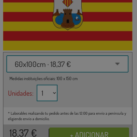
60x100cm · 18,37 €
Medidas instituições oficiais: 100 x 150 cm
Unidades:
* Laborables realizando tu pedido antes de las 12:00 para envío a península y
eligiendo envío a domicilio.
18,37
€