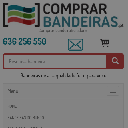
Comprar bandeiraBenidorm
636 256 550
Bandeiras de alta qualidade feito para você
Menú
Toggle
navigatio
HOME
BANDEIRAS DO MUNDO