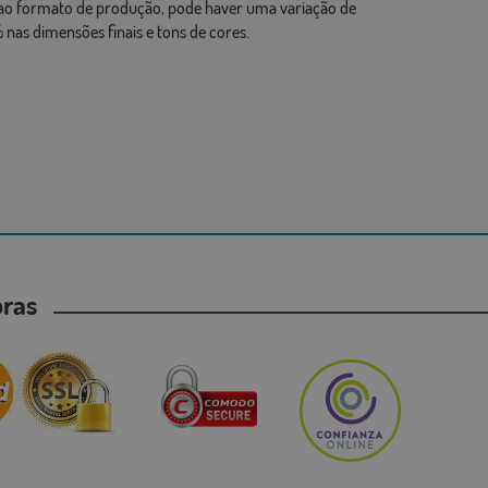
ao formato de produção, pode haver uma variação de
 nas dimensões finais e tons de cores.
mpras