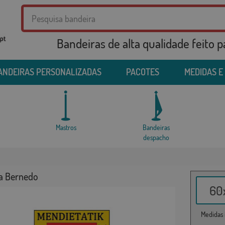
Bandeiras de alta qualidade feito 
ANDEIRAS PERSONALIZADAS
PACOTES
MEDIDAS E
Mastros
Bandeiras
despacho
a Bernedo
60x
Medidas i