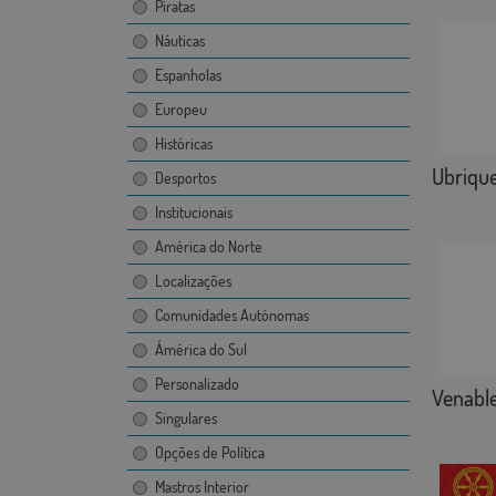
Piratas
Náuticas
Espanholas
Europeu
Históricas
Ubriqu
Desportos
Institucionais
América do Norte
Localizações
Comunidades Autónomas
Ámérica do Sul
Personalizado
Venabl
Singulares
Opções de Política
Mastros Interior