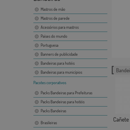
Mastros de mão
Mastros de parede
Acessórios para mastros
Países do mundo
Portuguesa
Banners de publicidade
Bandeiras para hotéis
Bandei
Bandeiras para municípios
Pacotes corporativos
Packs Bandeiras para Prefeituras
Packs Bandeiras para hotéis
Packs Bandeiras
Cañete 
Brasileiras