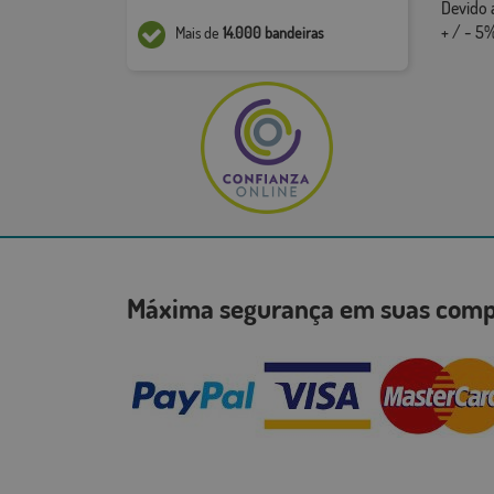
Devido 
+ / - 5%
Mais de
14.000 bandeiras
Máxima segurança em suas co