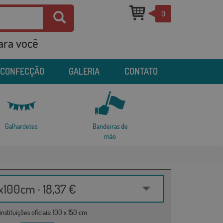
0
para você
 CONFECÇÃO
GALERIA
CONTATO
Galhardetes
Bandeiras de
mão
100cm · 18,37 €
nstituições oficiais: 100 x 150 cm