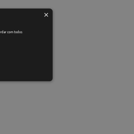
×
cordar com todos