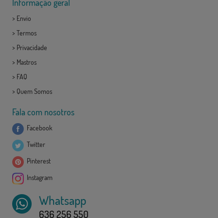
Informação geral
>
Envio
>
Termos
>
Privacidade
>
Mastros
>
FAQ
>
Quem Somos
Fala com nosotros
Facebook
Twitter
Pinterest
Instagram
Whatsapp
636 256 550