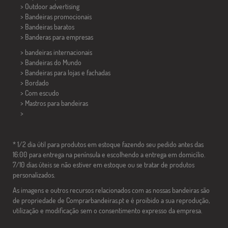
> Outdoor advertising
> Bandeiras promocionais
> Bandeiras baratos
>
Banderas para empresas
> bandeiras internacionais
> Bandeiras do Mundo
> Bandeiras para lojas e fachadas
> Bordado
> Com escudo
> Mastros para bandeiras
>
* 1/2 dia útil para produtos em estoque fazendo seu pedido antes das
16:00 para entrega na península e escolhendo a entrega em domicílio.
7/10 dias úteis se não estiver em estoque ou se tratar de produtos
personalizados.
As imagens e outros recursos relacionados com as nossas bandeiras são
de propriedade de Comprarbandeiras.pt e é proibido a sua reprodução,
utilização e modificação sem o consentimento expresso da empresa.