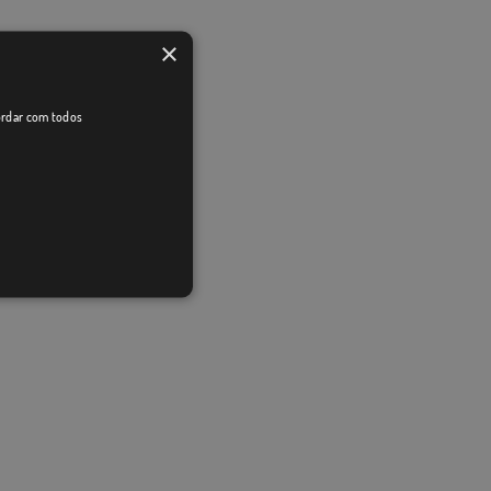
×
cordar com todos