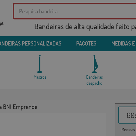
Bandeiras de alta qualidade feito 
ANDEIRAS PERSONALIZADAS
PACOTES
MEDIDAS E
Mastros
Bandeiras
despacho
a BNI Emprende
60x
Medidas i