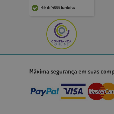
Mais de
14.000 bandeiras
Máxima segurança em suas co