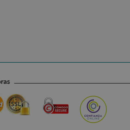
mpras