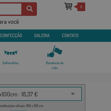
0
para você
 CONFECÇÃO
GALERIA
CONTATO
Galhardetes
Bandeiras de
mão
100cm · 18,37 €
nstituições oficiais: 100 x 150 cm