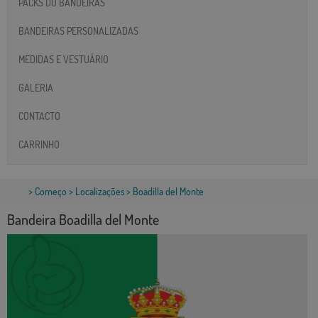
PACKS DO BANDEIRAS
BANDEIRAS PERSONALIZADAS
MEDIDAS E VESTUÁRIO
GALERIA
CONTACTO
CARRINHO
>
Começo
>
Localizações
> Boadilla del Monte
Bandeira Boadilla del Monte