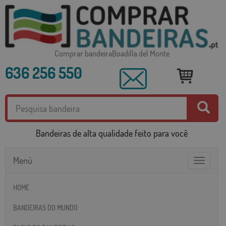
Comprar bandeiraBoadilla del Monte
636 256 550
Bandeiras de alta qualidade feito para você
Menú
Toggle
navigatio
HOME
BANDEIRAS DO MUNDO