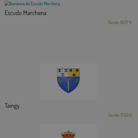
Escudo Marchena
Desde: 18,37 €
Taingy
Desde: 17,59 €