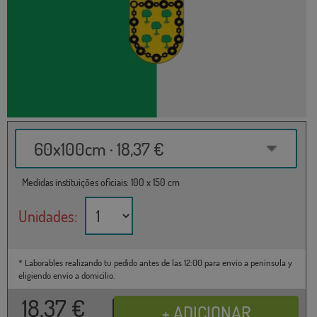
60x100cm · 18,37 €
Medidas instituições oficiais: 100 x 150 cm
Unidades:
* Laborables realizando tu pedido antes de las 12:00 para envío a península y
eligiendo envío a domicilio.
18,37
€