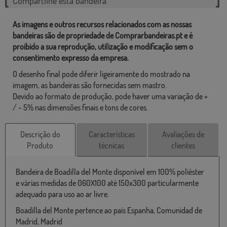
Compartilhe esta bandeira
As imagens e outros recursos relacionados com as nossas
bandeiras são de propriedade de Comprarbandeiras.pt e é
proibido a sua reprodução, utilização e modificação sem o
consentimento expresso da empresa.
O desenho final pode diferir ligeiramente do mostrado na
imagem, as bandeiras são fornecidas sem mastro.
Devido ao formato de produção, pode haver uma variação de +
/ - 5% nas dimensões finais e tons de cores.
Descrição do
Características
Avaliações de
Produto
técnicas
clientes
Bandeira de Boadilla del Monte disponível em 100% poliéster
e várias medidas de 060X100 até 150x300 particularmente
adequado para uso ao ar livre.
Boadilla del Monte pertence ao país Espanha, Comunidad de
Madrid, Madrid