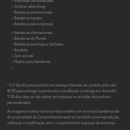
> Impressão personalizada
> Outdoor advertising
> Bandeiras promocionais
> Bandeiras baratos
>
Banderas para empresas
> bandeiras internacionais
> Bandeiras do Mundo
> Bandeiras para lojas e fachadas
> Bordado
> Com escudo
> Mastros para bandeiras
>
* 1/2 dia útil para produtos em estoque fazendo seu pedido antes das
16:00 para entrega na península e escolhendo a entrega em domicílio.
7/10 dias úteis se não estiver em estoque ou se tratar de produtos
personalizados.
As imagens e outros recursos relacionados com as nossas bandeiras são
de propriedade de Comprarbandeiras.pt e é proibido a sua reprodução,
utilização e modificação sem o consentimento expresso da empresa.