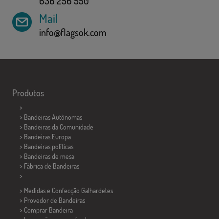
636 256 550
Mail
info@flagsok.com
Produtos
>
> Bandeiras Autônomas
> Bandeiras da Comunidade
> Bandeiras Europa
> Bandeiras políticas
>
Bandeiras de mesa
> Fábrica de Bandeiras
>
> Medidas e Confecção
Galhardetes
> Provedor de Bandeiras
> Comprar Bandeira