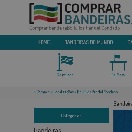
Comprar bandeiraBollullos Par del Condado
HOME
BANDEIRAS DO MUNDO
B
Do mundo
De Mesa
>
Começo
>
Localizações
> Bollullos Par del Condado
Bandeir
Categorias
Bandeiras