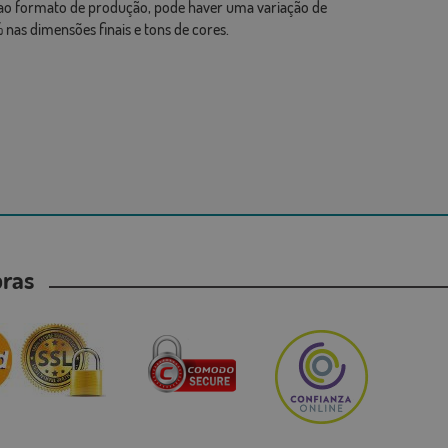
ao formato de produção, pode haver uma variação de
 nas dimensões finais e tons de cores.
mpras