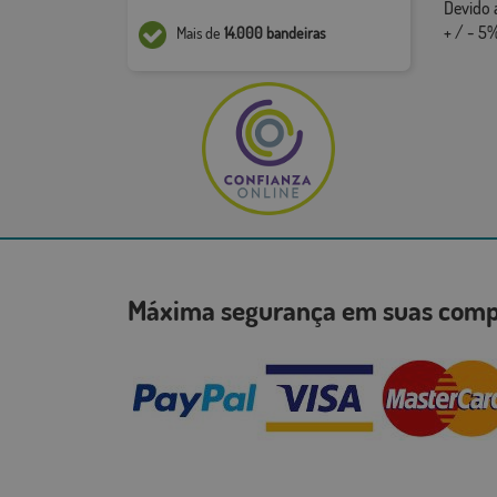
Devido 
+ / - 5%
Mais de
14.000 bandeiras
Máxima segurança em suas co