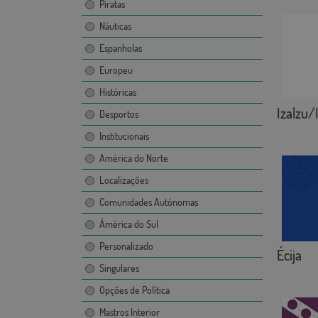
Piratas
Náuticas
Espanholas
Europeu
Históricas
Izalzu/
Desportos
Institucionais
América do Norte
Localizações
Comunidades Autónomas
Ámérica do Sul
Personalizado
Écija
Singulares
Opções de Política
Mastros Interior