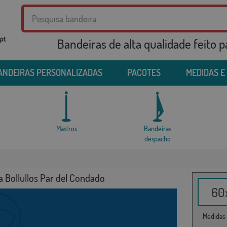
Bandeiras de alta qualidade feito 
ANDEIRAS PERSONALIZADAS
PACOTES
MEDIDAS E
Mastros
Bandeiras
despacho
a Bollullos Par del Condado
60x
Medidas i