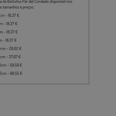
a de Bollullos Par del Condado disponível nos
es tamanhos e preços:
m - 18,37 €
 - 18,37 €
 - 18,37 €
 - 18,37 €
0cm - 29,02 €
cm - 37,67 €
0cm - 58,56 €
0cm - 66,55 €