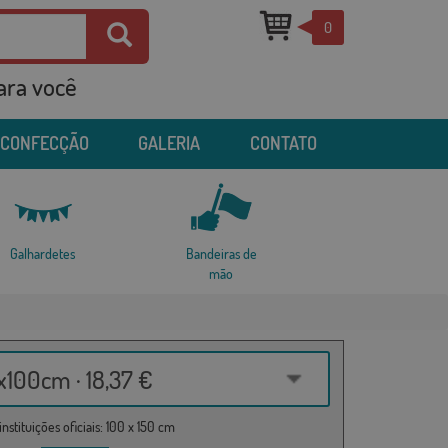
0
para você
 CONFECÇÃO
GALERIA
CONTATO
Galhardetes
Bandeiras de
mão
100cm · 18,37 €
nstituições oficiais: 100 x 150 cm