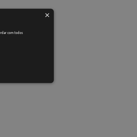
×
cordar com todos