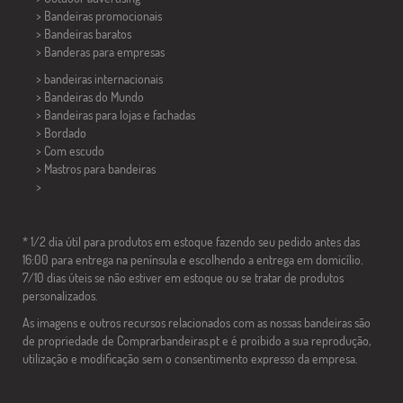
> Bandeiras promocionais
> Bandeiras baratos
>
Banderas para empresas
> bandeiras internacionais
> Bandeiras do Mundo
> Bandeiras para lojas e fachadas
> Bordado
> Com escudo
> Mastros para bandeiras
>
* 1/2 dia útil para produtos em estoque fazendo seu pedido antes das
16:00 para entrega na península e escolhendo a entrega em domicílio.
7/10 dias úteis se não estiver em estoque ou se tratar de produtos
personalizados.
As imagens e outros recursos relacionados com as nossas bandeiras são
de propriedade de Comprarbandeiras.pt e é proibido a sua reprodução,
utilização e modificação sem o consentimento expresso da empresa.