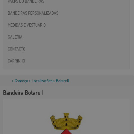
PACKS DO BANDEIRAS
BANDEIRAS PERSONALIZADAS
MEDIDAS E VESTUÁRIO
GALERIA
CONTACTO
CARRINHO
>
Começo
>
Localizações
> Botarell
Bandeira Botarell