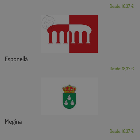
Desde: 18,37 €
Esponellà
Desde: 18,37 €
Megina
Desde: 18,37 €