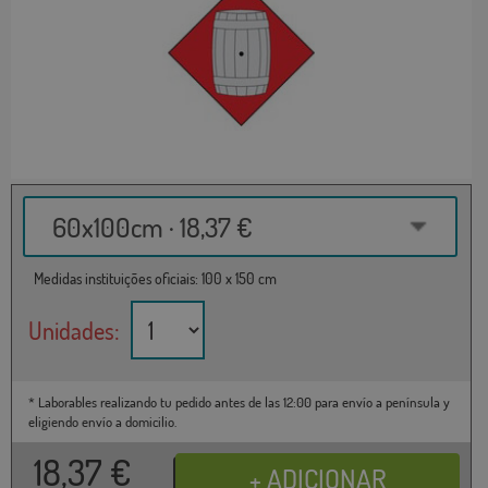
60x100cm · 18,37 €
Medidas instituições oficiais: 100 x 150 cm
Unidades:
* Laborables realizando tu pedido antes de las 12:00 para envío a península y
eligiendo envío a domicilio.
18,37
€