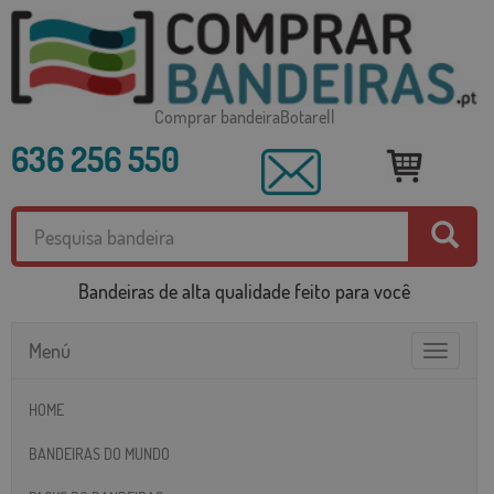
Comprar bandeiraBotarell
636 256 550
Bandeiras de alta qualidade feito para você
Menú
Toggle
navigatio
HOME
BANDEIRAS DO MUNDO