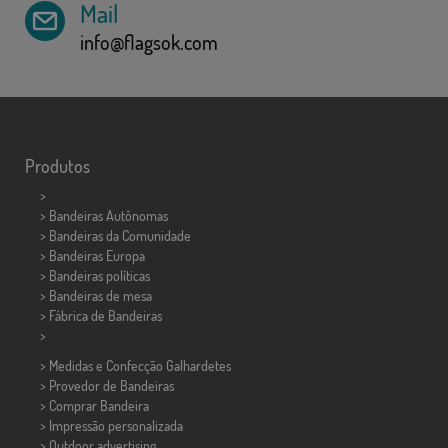
Mail
info@flagsok.com
Produtos
>
> Bandeiras Autônomas
> Bandeiras da Comunidade
> Bandeiras Europa
> Bandeiras políticas
>
Bandeiras de mesa
> Fábrica de Bandeiras
>
> Medidas e Confecção
Galhardetes
> Provedor de Bandeiras
> Comprar Bandeira
> Impressão personalizada
> Outdoor advertising