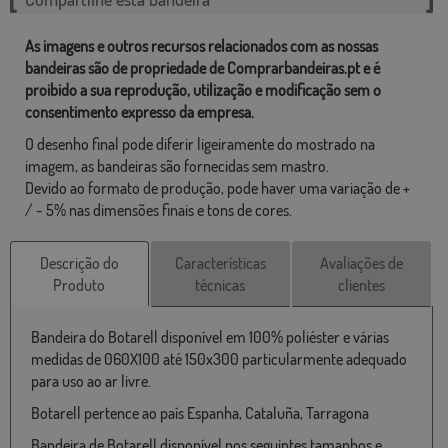
As imagens e outros recursos relacionados com as nossas
bandeiras são de propriedade de Comprarbandeiras.pt e é
proibido a sua reprodução, utilização e modificação sem o
consentimento expresso da empresa.
O desenho final pode diferir ligeiramente do mostrado na
imagem, as bandeiras são fornecidas sem mastro.
Devido ao formato de produção, pode haver uma variação de +
/ - 5% nas dimensões finais e tons de cores.
Descrição do
Características
Avaliações de
Produto
técnicas
clientes
Bandeira do Botarell disponível em 100% poliéster e várias
medidas de 060X100 até 150x300 particularmente adequado
para uso ao ar livre.
Botarell pertence ao país Espanha, Cataluña, Tarragona
Bandeira de Botarell disponível nos seguintes tamanhos e