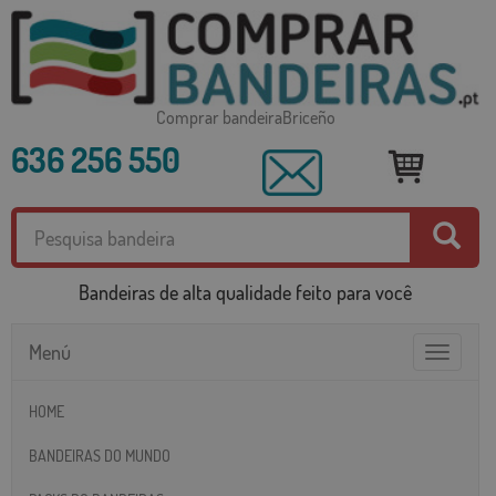
Comprar bandeiraBriceño
636 256 550
Bandeiras de alta qualidade feito para você
Menú
Toggle
navigatio
HOME
BANDEIRAS DO MUNDO