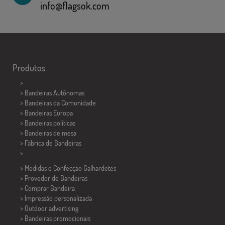
info@flagsok.com
Produtos
>
> Bandeiras Autônomas
> Bandeiras da Comunidade
> Bandeiras Europa
> Bandeiras políticas
>
Bandeiras de mesa
> Fábrica de Bandeiras
>
> Medidas e Confecção
Galhardetes
> Provedor de Bandeiras
> Comprar Bandeira
> Impressão personalizada
> Outdoor advertising
> Bandeiras promocionais