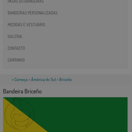
PACKS DO BANDEIRAS
BANDEIRAS PERSONALIZADAS
MEDIDAS E VESTUÁRIO
GALERIA
CONTACTO
CARRINHO
>
Começo
>
Ámérica do Sul
> Briceño
Bandeira Briceño