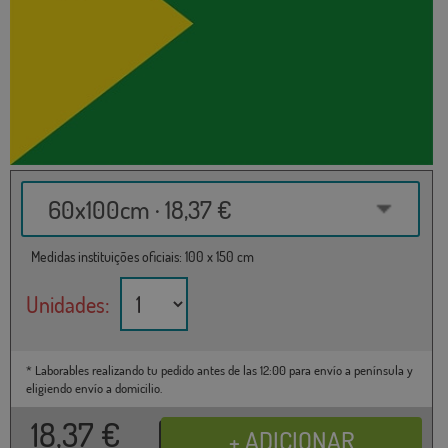
60x100cm · 18,37 €
Medidas instituições oficiais: 100 x 150 cm
Unidades:
* Laborables realizando tu pedido antes de las 12:00 para envío a península y
eligiendo envío a domicilio.
18,37
€