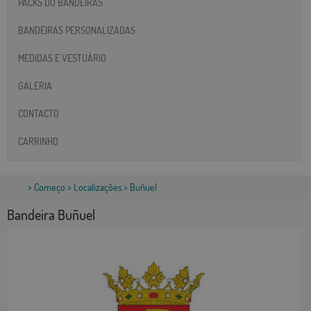
PACKS DO BANDEIRAS
BANDEIRAS PERSONALIZADAS
MEDIDAS E VESTUÁRIO
GALERIA
CONTACTO
CARRINHO
>
Começo
>
Localizações
> Buñuel
Bandeira Buñuel