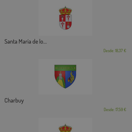
Santa María de lo...
Desde: 18,37 €
Charbuy
Desde: 17,59 €