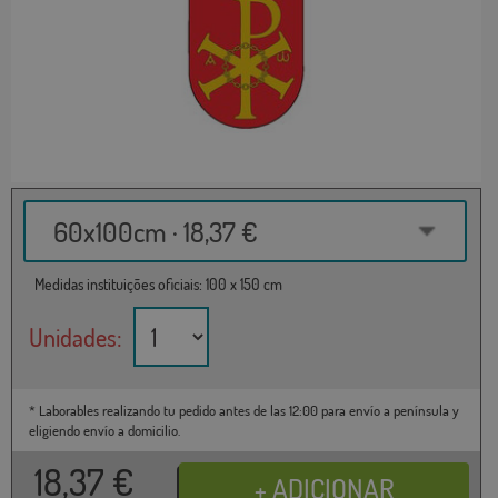
60x100cm · 18,37 €
Medidas instituições oficiais: 100 x 150 cm
Unidades:
* Laborables realizando tu pedido antes de las 12:00 para envío a península y
eligiendo envío a domicilio.
18,37
€