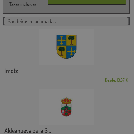
Taxas incluídas
Bandeiras relacionadas
Imotz
Desde: 18,37 €
Aldeanueva de la S...