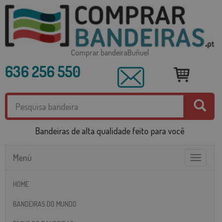
Comprar bandeiraBuñuel
636 256 550
Bandeiras de alta qualidade feito para você
Menú
Toggle
navigatio
HOME
BANDEIRAS DO MUNDO