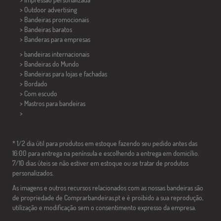
> Outdoor advertising
> Bandeiras promocionais
> Bandeiras baratos
>
Banderas para empresas
> bandeiras internacionais
> Bandeiras do Mundo
> Bandeiras para lojas e fachadas
> Bordado
> Com escudo
> Mastros para bandeiras
>
* 1/2 dia útil para produtos em estoque fazendo seu pedido antes das
16:00 para entrega na península e escolhendo a entrega em domicílio.
7/10 dias úteis se não estiver em estoque ou se tratar de produtos
personalizados.
As imagens e outros recursos relacionados com as nossas bandeiras são
de propriedade de Comprarbandeiras.pt e é proibido a sua reprodução,
utilização e modificação sem o consentimento expresso da empresa.