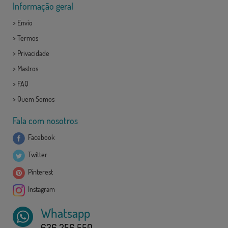
Informação geral
>
Envio
>
Termos
>
Privacidade
>
Mastros
>
FAQ
>
Quem Somos
Fala com nosotros
Facebook
Twitter
Pinterest
Instagram
Whatsapp
636 256 550