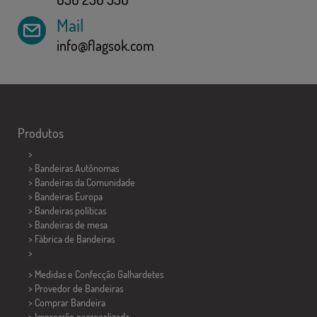
Mail
info@flagsok.com
Produtos
>
> Bandeiras Autônomas
> Bandeiras da Comunidade
> Bandeiras Europa
> Bandeiras políticas
>
Bandeiras de mesa
> Fábrica de Bandeiras
>
> Medidas e Confecção
Galhardetes
> Provedor de Bandeiras
> Comprar Bandeira
> Impressão personalizada