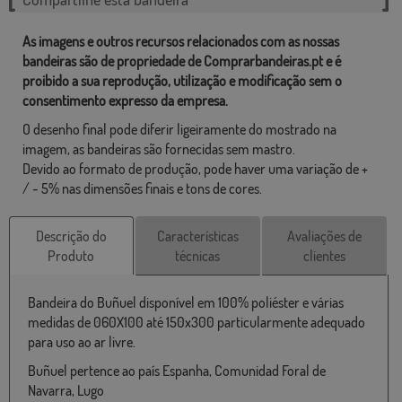
As imagens e outros recursos relacionados com as nossas
bandeiras são de propriedade de Comprarbandeiras.pt e é
proibido a sua reprodução, utilização e modificação sem o
consentimento expresso da empresa.
O desenho final pode diferir ligeiramente do mostrado na
imagem, as bandeiras são fornecidas sem mastro.
Devido ao formato de produção, pode haver uma variação de +
/ - 5% nas dimensões finais e tons de cores.
Descrição do
Características
Avaliações de
Produto
técnicas
clientes
Bandeira do Buñuel disponível em 100% poliéster e várias
medidas de 060X100 até 150x300 particularmente adequado
para uso ao ar livre.
Buñuel pertence ao país Espanha, Comunidad Foral de
Navarra, Lugo