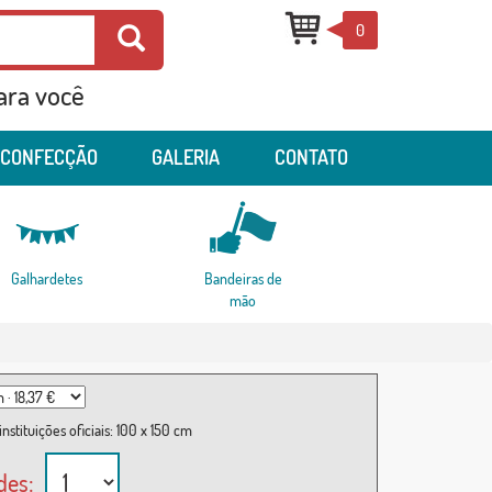
0
para você
 CONFECÇÃO
GALERIA
CONTATO
Galhardetes
Bandeiras de
mão
nstituições oficiais: 100 x 150 cm
des: