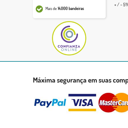
+ / - 5%
Mais de
14.000 bandeiras
Máxima segurança em suas co