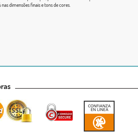
 nas dimensões finais e tons de cores.
mpras