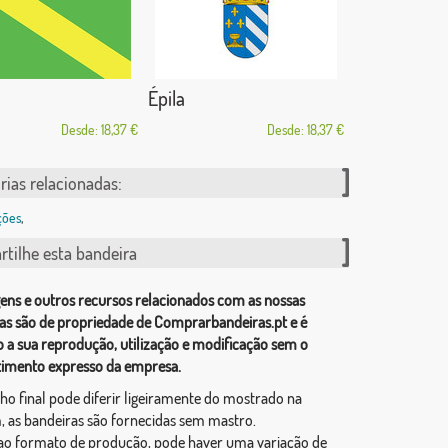
a
Épila
Desde: 18,37 €
Desde: 18,37 €
rias relacionadas:
ções
,
tilhe esta bandeira
ens e outros recursos relacionados com as nossas
as são de propriedade de Comprarbandeiras.pt e é
o a sua reprodução, utilização e modificação sem o
imento expresso da empresa.
ho final pode diferir ligeiramente do mostrado na
 as bandeiras são fornecidas sem mastro.
ao formato de produção, pode haver uma variação de