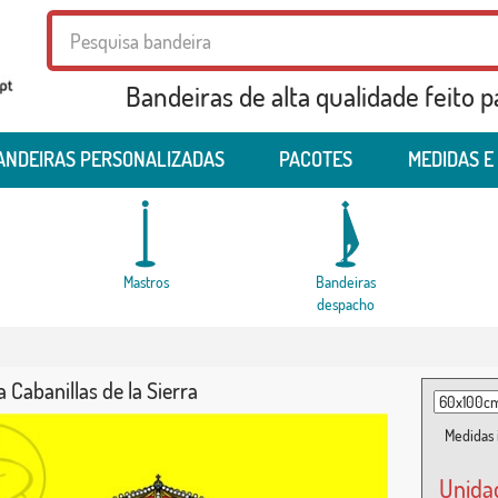
Bandeiras de alta qualidade feito 
ANDEIRAS PERSONALIZADAS
PACOTES
MEDIDAS E
Mastros
Bandeiras
despacho
 Cabanillas de la Sierra
Medidas i
Unida