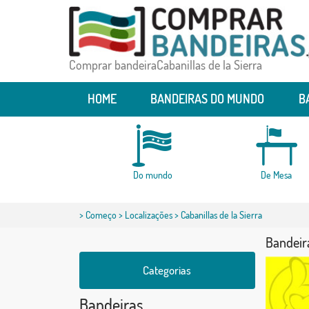
Comprar bandeiraCabanillas de la Sierra
HOME
BANDEIRAS DO MUNDO
B
Do mundo
De Mesa
>
Começo
>
Localizações
> Cabanillas de la Sierra
Bandeira
Categorias
Bandeiras