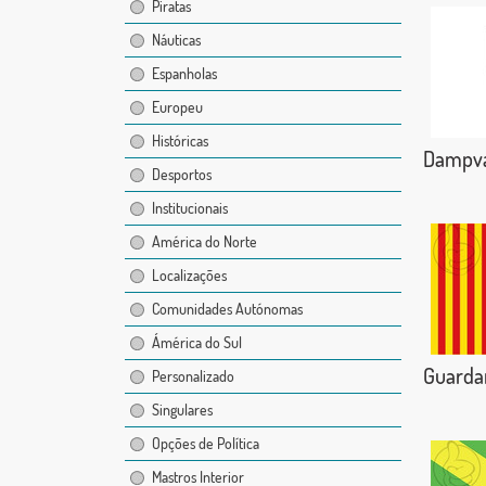
Piratas
Náuticas
Espanholas
Europeu
Históricas
Dampval
Desportos
Institucionais
América do Norte
Localizações
Comunidades Autónomas
Ámérica do Sul
Guarda
Personalizado
Singulares
Opções de Política
Mastros Interior