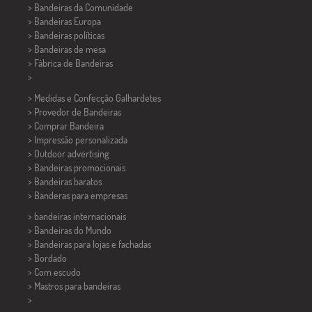
> Bandeiras da Comunidade
> Bandeiras Europa
> Bandeiras políticas
>
Bandeiras de mesa
> Fábrica de Bandeiras
>
> Medidas e Confecção
Galhardetes
> Provedor de Bandeiras
> Comprar Bandeira
> Impressão personalizada
> Outdoor advertising
> Bandeiras promocionais
> Bandeiras baratos
>
Banderas para empresas
> bandeiras internacionais
> Bandeiras do Mundo
> Bandeiras para lojas e fachadas
> Bordado
> Com escudo
> Mastros para bandeiras
>