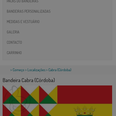
PACKS DO BANDEIRAS
BANDEIRAS PERSONALIZADAS
MEDIDAS E VESTUÁRIO
GALERIA
CONTACTO
CARRINHO
>
Começo
>
Localizações
> Cabra (Córdoba)
Bandeira Cabra (Córdoba)