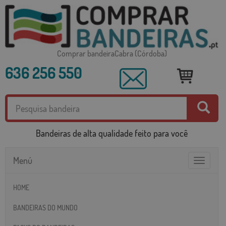
Comprar bandeiraCabra (Córdoba)
636 256 550
Bandeiras de alta qualidade feito para você
Menú
Toggle
navigatio
HOME
BANDEIRAS DO MUNDO