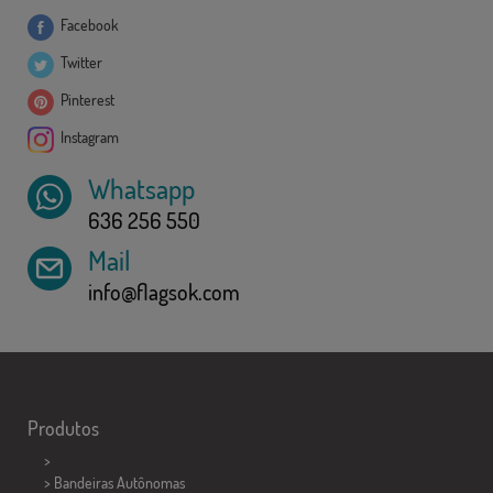
Facebook
Twitter
Pinterest
Instagram
Whatsapp
636 256 550
Mail
info@flagsok.com
Produtos
>
> Bandeiras Autônomas