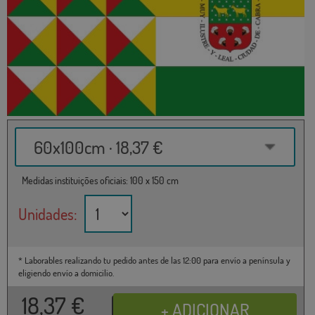
60x100cm · 18,37 €
Medidas instituições oficiais: 100 x 150 cm
Unidades:
* Laborables realizando tu pedido antes de las 12:00 para envío a península y
eligiendo envío a domicilio.
18,37
€