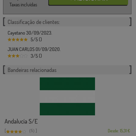
Taxas incluídas
Classificação de clientes:
Cayetano 30/09/2023.
5/5 ()
JUAN CARLOS 01/09/2020.
3/5 ()
Bandeiras relacionadas
Andalucía S/E
[
]
(5)
Desde: 15,31 €