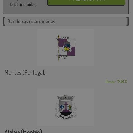
Taxas incluídas
Bandeiras relacionadas
Montes (Portugal)
Desde: 13,18 €
Atalaia (Montijo)