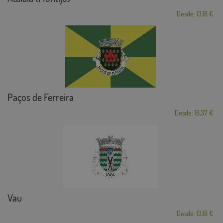
Desde: 13,18 €
Paços de Ferreira
Desde: 18,37 €
Vau
Desde: 13,18 €