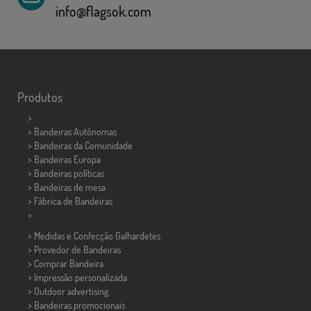
info@flagsok.com
Produtos
>
> Bandeiras Autônomas
> Bandeiras da Comunidade
> Bandeiras Europa
> Bandeiras políticas
>
Bandeiras de mesa
> Fábrica de Bandeiras
>
> Medidas e Confecção
Galhardetes
> Provedor de Bandeiras
> Comprar Bandeira
> Impressão personalizada
> Outdoor advertising
> Bandeiras promocionais