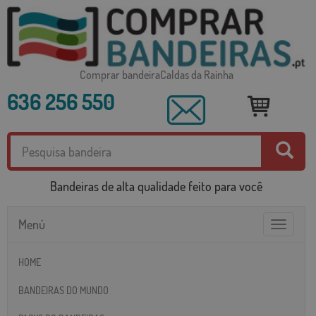
Comprar bandeiraCaldas da Rainha
636 256 550
Bandeiras de alta qualidade feito para você
Menú
Toggle
navigatio
HOME
BANDEIRAS DO MUNDO