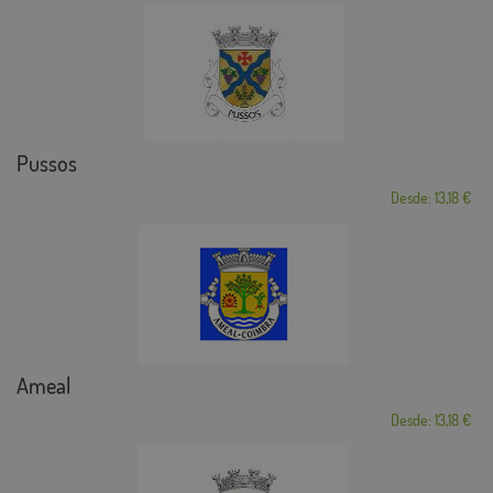
Pussos
Desde: 13,18 €
Ameal
Desde: 13,18 €