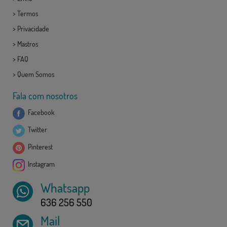
>
Termos
>
Privacidade
>
Mastros
>
FAQ
>
Quem Somos
Fala com nosotros
Facebook
Twitter
Pinterest
Instagram
Whatsapp
636 256 550
Mail