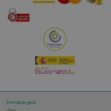
Informação geral
>
Envio