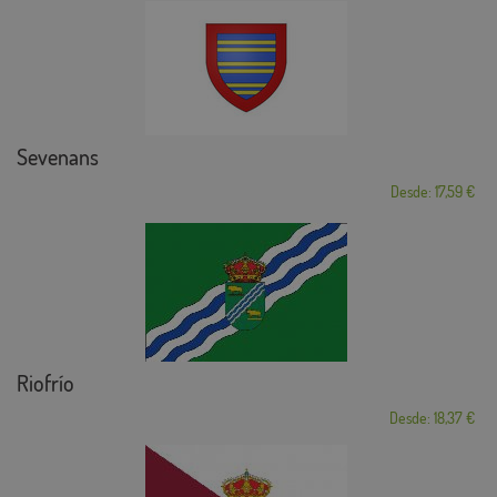
Sevenans
Desde: 17,59 €
Riofrío
Desde: 18,37 €