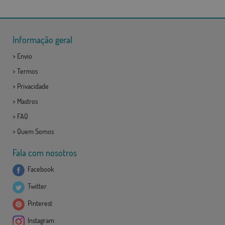
Informação geral
>
Envio
>
Termos
>
Privacidade
>
Mastros
>
FAQ
>
Quem Somos
Fala com nosotros
Facebook
Twitter
Pinterest
Instagram