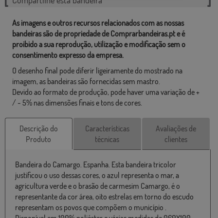
As imagens e outros recursos relacionados com as nossas
bandeiras são de propriedade de Comprarbandeiras.pt e é
proibido a sua reprodução, utilização e modificação sem o
consentimento expresso da empresa.
O desenho final pode diferir ligeiramente do mostrado na
imagem, as bandeiras são fornecidas sem mastro.
Devido ao formato de produção, pode haver uma variação de +
/ - 5% nas dimensões finais e tons de cores.
Descrição do
Características
Avaliações de
Produto
técnicas
clientes
Bandeira do Camargo. Espanha. Esta bandeira tricolor
justificou o uso dessas cores, o azul representa o mar, a
agricultura verde e o brasão de carmesim Camargo, é o
representante da cor área, oito estrelas em torno do escudo
representam os povos que compõem o município .
Disponível em 100% poliéster e várias medidas de 060X100