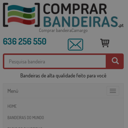
Comprar bandeiraCamargo
636 256 550
Bandeiras de alta qualidade feito para você
Menú
Toggle
navigatio
HOME
BANDEIRAS DO MUNDO