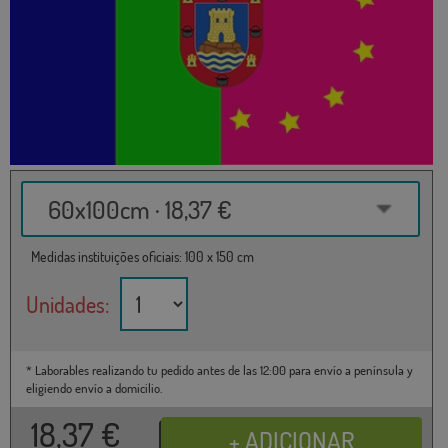
60x100cm · 18,37 €
Medidas instituições oficiais: 100 x 150 cm
Unidades:
* Laborables realizando tu pedido antes de las 12:00 para envío a península y
eligiendo envío a domicilio.
18,37
€