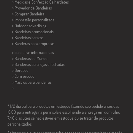
> Medidas e Confecção
Galhardetes
> Provedor de Bandeiras
> Comprar Bandeira
> Impressão personalizada
> Outdoor advertising
> Bandeiras promocionais
> Bandeiras baratos
>
Banderas para empresas
> bandeiras internacionais
> Bandeiras do Mundo
> Bandeiras para lojas e fachadas
> Bordado
> Com escudo
> Mastros para bandeiras
>
* 1/2 dia útil para produtos em estoque fazendo seu pedido antes das
16:00 para entrega na península e escolhendo a entrega em domicílio.
7/10 dias úteis se não estiver em estoque ou se tratar de produtos
personalizados.
As imagens e outros recursos relacionados com as nossas bandeiras são