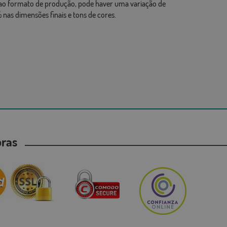
ao formato de produção, pode haver uma variação de
 nas dimensões finais e tons de cores.
mpras