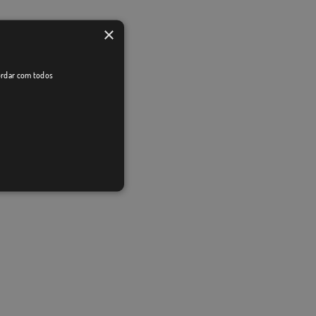
×
cordar com todos