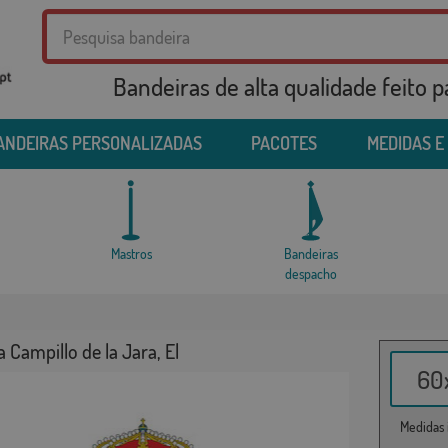
Bandeiras de alta qualidade feito 
ANDEIRAS PERSONALIZADAS
PACOTES
MEDIDAS E
Mastros
Bandeiras
despacho
 Campillo de la Jara, El
60x
Medidas i