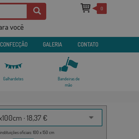
0
para você
 CONFECÇÃO
GALERIA
CONTATO
Galhardetes
Bandeiras de
mão
100cm · 18,37 €
nstituições oficiais: 100 x 150 cm