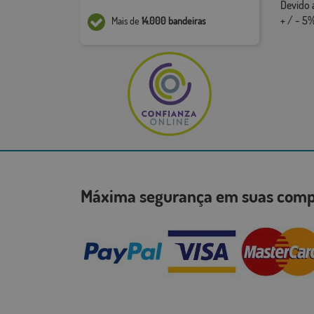
Devido 
+ / - 5%
Mais de
14.000 bandeiras
Máxima segurança em suas co