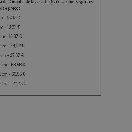
a de Campillo de la Jara, El disponível nos seguintes
s e preços:
 - 18,37 €
 - 18,37 €
m - 18,37 €
0cm - 29,02 €
cm - 37,67 €
0cm - 58,56 €
0cm - 66,55 €
cm - 127,78 €