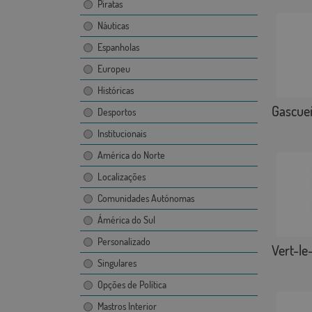
Piratas
Náuticas
Espanholas
Europeu
Históricas
Gascue
Desportos
Institucionais
América do Norte
Localizações
Comunidades Autónomas
Ámérica do Sul
Personalizado
Vert-le
Singulares
Opções de Política
Mastros Interior