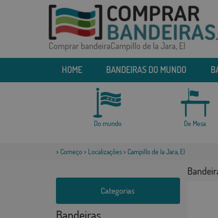
Comprar bandeiraCampillo de la Jara, El
HOME
BANDEIRAS DO MUNDO
B
Do mundo
De Mesa
>
Começo
>
Localizações
> Campillo de la Jara, El
Bandeira
Categorias
Bandeiras