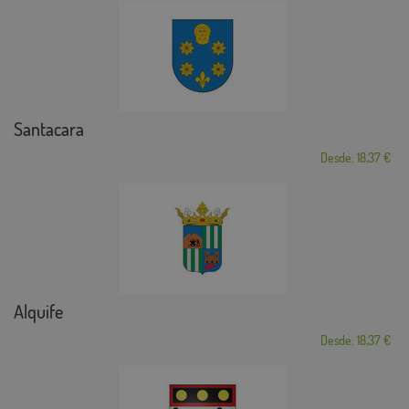
Santacara
Desde: 18,37 €
Alquife
Desde: 18,37 €