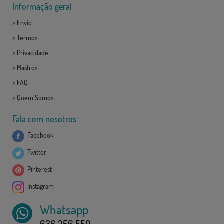
Informação geral
>
Envio
>
Termos
>
Privacidade
>
Mastros
>
FAQ
>
Quem Somos
Fala com nosotros
Facebook
Twitter
Pinterest
Instagram
Whatsapp
636 256 550