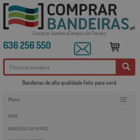
Comprar bandeiraCampos del Paraíso
636 256 550
Bandeiras de alta qualidade feito para você
Menú
Toggle
navigatio
HOME
BANDEIRAS DO MUNDO