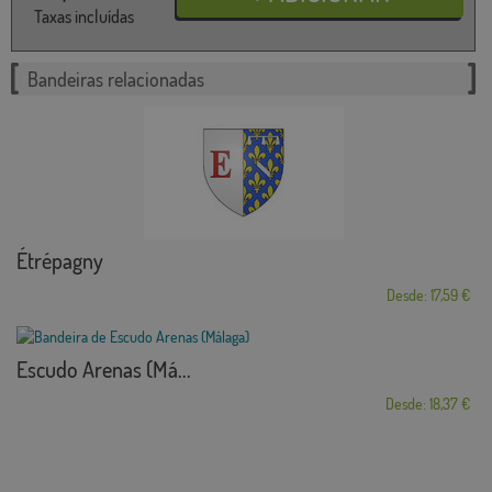
Taxas incluídas
Bandeiras relacionadas
Étrépagny
Desde: 17,59 €
Escudo Arenas (Má...
Desde: 18,37 €