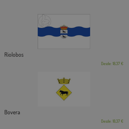
Riolobos
Desde: 18,37 €
Bovera
Desde: 18,37 €