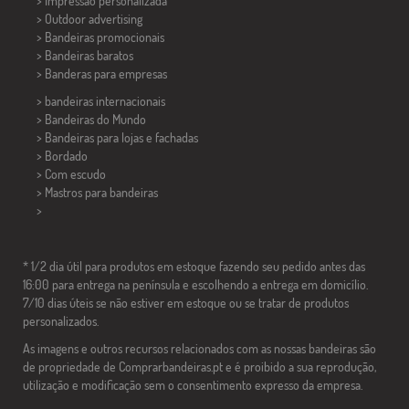
> Impressão personalizada
> Outdoor advertising
> Bandeiras promocionais
> Bandeiras baratos
>
Banderas para empresas
> bandeiras internacionais
> Bandeiras do Mundo
> Bandeiras para lojas e fachadas
> Bordado
> Com escudo
> Mastros para bandeiras
>
* 1/2 dia útil para produtos em estoque fazendo seu pedido antes das
16:00 para entrega na península e escolhendo a entrega em domicílio.
7/10 dias úteis se não estiver em estoque ou se tratar de produtos
personalizados.
As imagens e outros recursos relacionados com as nossas bandeiras são
de propriedade de Comprarbandeiras.pt e é proibido a sua reprodução,
utilização e modificação sem o consentimento expresso da empresa.