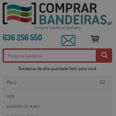
Comprar bandeiraCapeludos
636 256 550
Bandeiras de alta qualidade feito para você
Menú
Toggle
navigatio
HOME
BANDEIRAS DO MUNDO