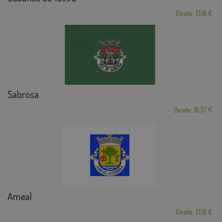
Desde: 13,18 €
Sabrosa
Desde: 18,37 €
Ameal
Desde: 13,18 €