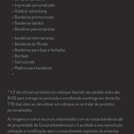
> Impressão personalizada
> Outdoor advertising
> Bandeiras promocionais
> Bandeiras baratos
>
Banderas para empresas
> bandeiras internacionais
> Bandeiras do Mundo
> Bandeiras para lojas e fachadas
> Bordado
> Com escudo
> Mastros para bandeiras
>
* 1/2 dia útil para produtos em estoque fazendo seu pedido antes das
16:00 para entrega na península e escolhendo a entrega em domicílio.
7/10 dias úteis se não estiver em estoque ou se tratar de produtos
personalizados.
As imagens e outros recursos relacionados com as nossas bandeiras são
de propriedade de Comprarbandeiras.pt e é proibido a sua reprodução,
utilização e modificação sem o consentimento expresso da empresa.