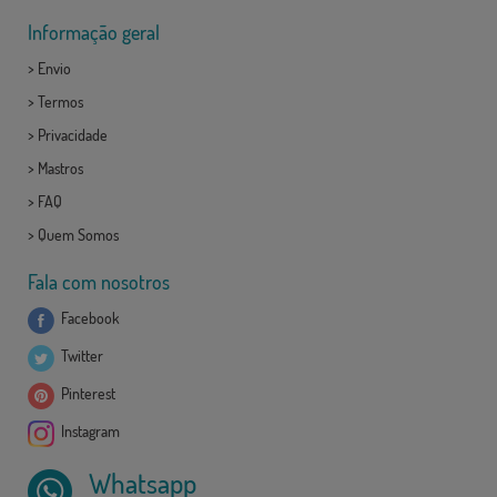
Informação geral
>
Envio
>
Termos
>
Privacidade
>
Mastros
>
FAQ
>
Quem Somos
Fala com nosotros
Facebook
Twitter
Pinterest
Instagram
Whatsapp