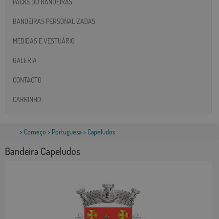
PACKS DO BANDEIRAS
BANDEIRAS PERSONALIZADAS
MEDIDAS E VESTUÁRIO
GALERIA
CONTACTO
CARRINHO
>
Começo
>
Portuguesa
> Capeludos
Bandeira Capeludos