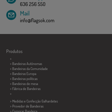
636 256 550
Mail
info@flagsok.com
Produtos
>
> Bandeiras Autônomas
> Bandeiras da Comunidade
> Bandeiras Europa
> Bandeiras políticas
>
Bandeiras de mesa
> Fábrica de Bandeiras
>
> Medidas e Confecção
Galhardetes
> Provedor de Bandeiras
> Comprar Bandeira