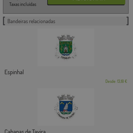
Taxas incluídas
Bandeiras relacionadas
Espinhal
Desde: 13,18 €
Cabanas de Tavira