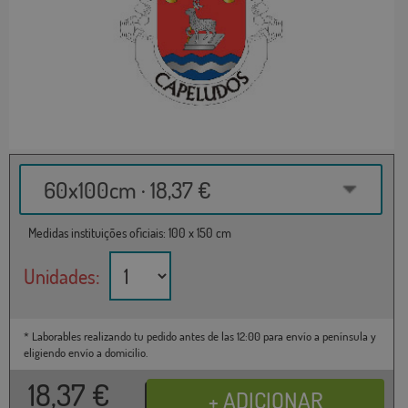
60x100cm · 18,37 €
Medidas instituições oficiais: 100 x 150 cm
Unidades:
* Laborables realizando tu pedido antes de las 12:00 para envío a península y
eligiendo envío a domicilio.
18,37
€