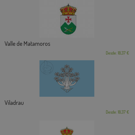
Valle de Matamoros
Desde: 18,37 €
Viladrau
Desde: 18,37 €