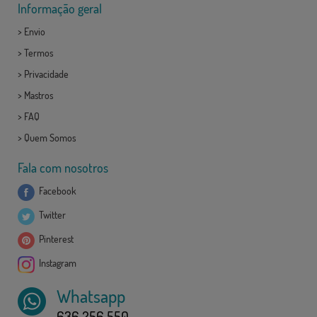
Informação geral
>
Envio
>
Termos
>
Privacidade
>
Mastros
>
FAQ
>
Quem Somos
Fala com nosotros
Facebook
Twitter
Pinterest
Instagram
Whatsapp
636 256 550