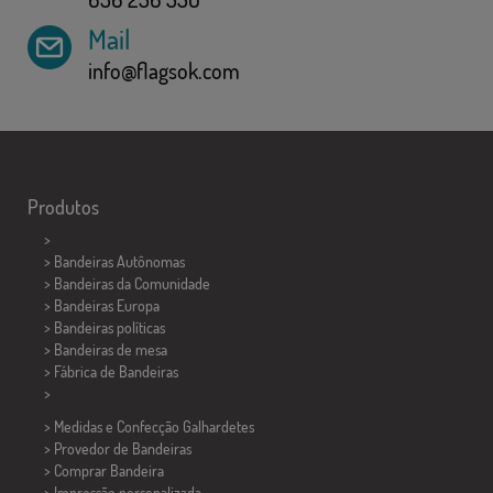
Mail
info@flagsok.com
Produtos
>
> Bandeiras Autônomas
> Bandeiras da Comunidade
> Bandeiras Europa
> Bandeiras políticas
>
Bandeiras de mesa
> Fábrica de Bandeiras
>
> Medidas e Confecção
Galhardetes
> Provedor de Bandeiras
> Comprar Bandeira
> Impressão personalizada