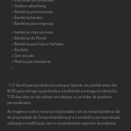
> Outdoor advertising
> Bandeiras promocionais
> Bandeiras baratos
>
Banderas para empresas
> bandeiras internacionais
> Bandeiras do Mundo
> Bandeiras para lojas e fachadas
> Bordado
> Com escudo
> Mastros para bandeiras
>
* 1/2 dia útil para produtos em estoque fazendo seu pedido antes das
16:00 para entrega na península e escolhendo a entrega em domicílio.
7/10 dias úteis se não estiver em estoque ou se tratar de produtos
personalizados.
As imagens e outros recursos relacionados com as nossas bandeiras são
de propriedade de Comprarbandeiras.pt e é proibido a sua reprodução,
utilização e modificação sem o consentimento expresso da empresa.