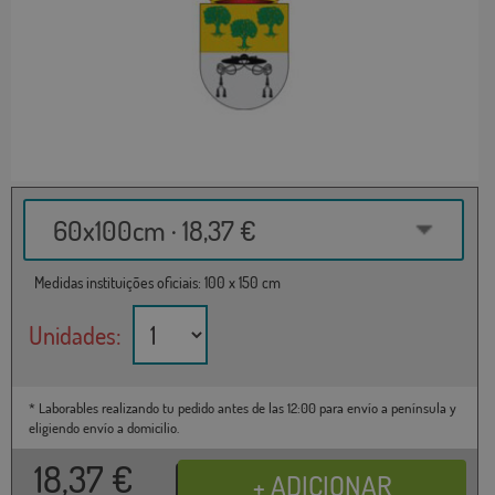
60x100cm · 18,37 €
Medidas instituições oficiais: 100 x 150 cm
Unidades:
* Laborables realizando tu pedido antes de las 12:00 para envío a península y
eligiendo envío a domicilio.
18,37
€