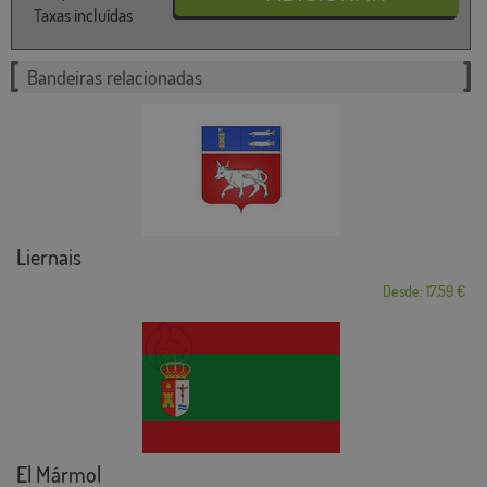
Taxas incluídas
Bandeiras relacionadas
Liernais
Desde: 17,59 €
El Mármol