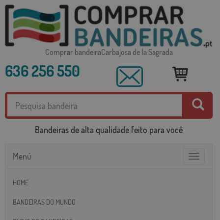
Comprar bandeiraCarbajosa de la Sagrada
636 256 550
Bandeiras de alta qualidade feito para você
Menú
Toggle
navigatio
HOME
BANDEIRAS DO MUNDO