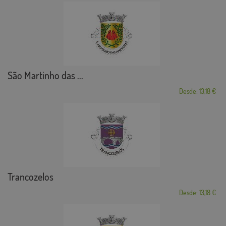
São Martinho das ...
Desde: 13,18 €
Trancozelos
Desde: 13,18 €