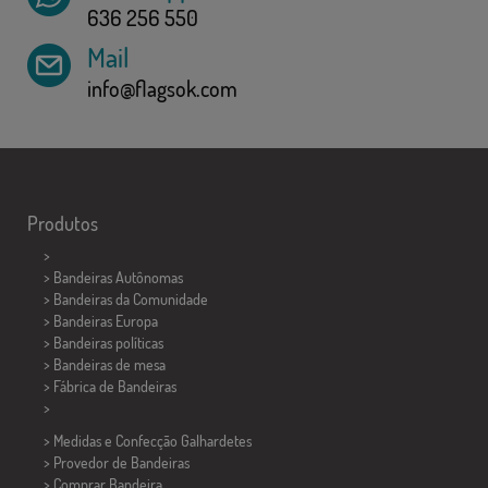
636 256 550
Mail
info@flagsok.com
Produtos
>
> Bandeiras Autônomas
> Bandeiras da Comunidade
> Bandeiras Europa
> Bandeiras políticas
>
Bandeiras de mesa
> Fábrica de Bandeiras
>
> Medidas e Confecção
Galhardetes
> Provedor de Bandeiras
> Comprar Bandeira