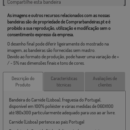
Compartilhe esta bandeira
As imagens e outros recursos relacionados com as nossas
bandeiras são de propriedade de Comprarbandeiras.pt e é
proibido a sua reprodução, utilização e modificação sem o
consentimento expresso da empresa.
O desenho final pode diferir ligeiramente do mostrado na
imagem, as bandeiras são fornecidas sem mastro.
Devido ao formato de produção, pode haver uma variação de +
/ - 5% nas dimensões finais e tons de cores.
Descrição do
Características
Avaliações de
Produto
técnicas
clientes
Bandeira do Carnide (Lisboa), freguesia do Portugal,
disponível em 100% poliéster e várias medidas de 060X100
até 180x300 particularmente adequado para uso ao ar livre.
Carnide (Lisboa) pertence ao país Portugal