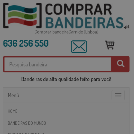
Comprar bandeiraCarnide (Lisboa)
636 256 550
Bandeiras de alta qualidade feito para você
Menú
Toggle
navigatio
HOME
BANDEIRAS DO MUNDO