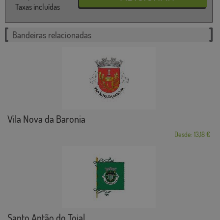
Taxas incluídas
Bandeiras relacionadas
Vila Nova da Baronia
Desde: 13,18 €
Santo Antão do Tojal