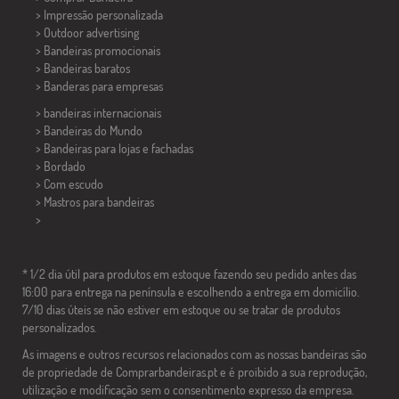
> Impressão personalizada
> Outdoor advertising
> Bandeiras promocionais
> Bandeiras baratos
>
Banderas para empresas
> bandeiras internacionais
> Bandeiras do Mundo
> Bandeiras para lojas e fachadas
> Bordado
> Com escudo
> Mastros para bandeiras
>
* 1/2 dia útil para produtos em estoque fazendo seu pedido antes das
16:00 para entrega na península e escolhendo a entrega em domicílio.
7/10 dias úteis se não estiver em estoque ou se tratar de produtos
personalizados.
As imagens e outros recursos relacionados com as nossas bandeiras são
de propriedade de Comprarbandeiras.pt e é proibido a sua reprodução,
utilização e modificação sem o consentimento expresso da empresa.