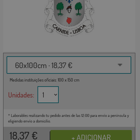
60x100cm · 18,37 €
Medidas instituições oficiais: 100 x 150 cm
Unidades:
* Laborables realizando tu pedido antes de las 12:00 para envío a península y
eligiendo envío a domicilio.
18,37
€