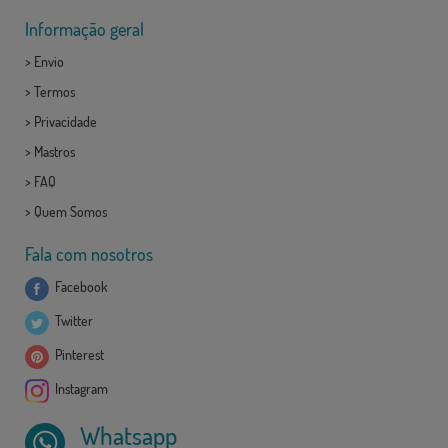
Informação geral
>
Envio
>
Termos
>
Privacidade
>
Mastros
>
FAQ
>
Quem Somos
Fala com nosotros
Facebook
Twitter
Pinterest
Instagram
Whatsapp