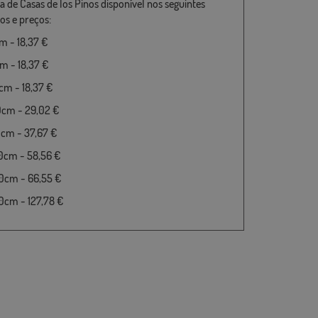
a de Casas de los Pinos disponível nos seguintes
s e preços:
 - 18,37 €
 - 18,37 €
m - 18,37 €
0cm - 29,02 €
cm - 37,67 €
0cm - 58,56 €
0cm - 66,55 €
cm - 127,78 €