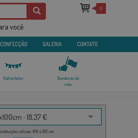
0
para você
 CONFECÇÃO
GALERIA
CONTATO
Galhardetes
Bandeiras de
mão
100cm · 18,37 €
nstituições oficiais: 100 x 150 cm