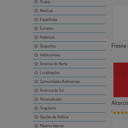
Piratas
Náuticas
Espanholas
Europeu
Históricas
Fresno 
Desportos
Institucionais
América do Norte
Localizações
Comunidades Autónomas
Ámérica do Sul
Personalizado
Alcorc
Singulares
[
Opções de Política
Mastros Interior