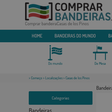
Comprar bandeiraCasas de los Pinos
HOME
BANDEIRAS DO MUNDO
B
Do mundo
De Mesa
>
Começo
>
Localizações
> Casas de los Pinos
Bandeira
Categorias
Bandeiras