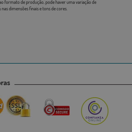
ao formato de produção, pode haver uma variação de
 nas dimensões finais e tons de cores.
mpras