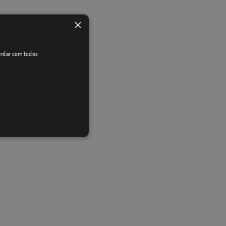
×
cordar com todos