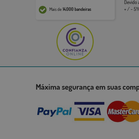
Devido 
+ / - 5%
Mais de
14.000 bandeiras
Máxima segurança em suas co