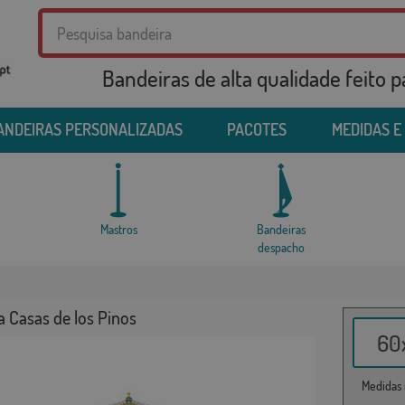
Bandeiras de alta qualidade feito 
ANDEIRAS PERSONALIZADAS
PACOTES
MEDIDAS E
Mastros
Bandeiras
despacho
 Casas de los Pinos
60x
Medidas i