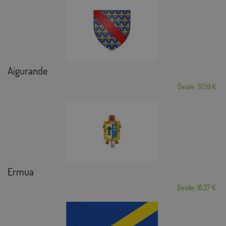
Aigurande
Desde: 17,59 €
Ermua
Desde: 18,37 €