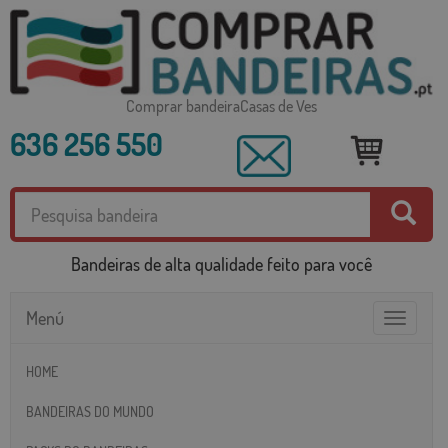
Comprar bandeiraCasas de Ves
636 256 550
Bandeiras de alta qualidade feito para você
Menú
Toggle
navigatio
HOME
BANDEIRAS DO MUNDO