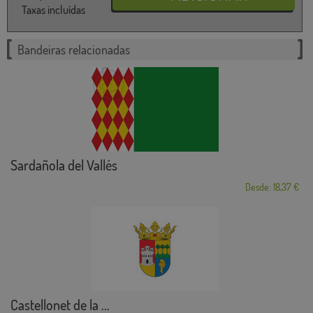
Taxas incluídas
Bandeiras relacionadas
Sardañola del Vallés
Desde: 18,37 €
Castellonet de la ...