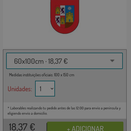
60x100cm · 18,37 €
Medidas instituições oficiais: 100 x 150 cm
Unidades:
* Laborables realizando tu pedido antes de las 12:00 para envío a península y
eligiendo envío a domicilio.
18,37
€