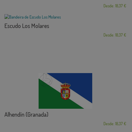
Desde: 18,37 €
Escudo Los Molares
Desde: 18,37 €
Alhendín (Granada)
Desde: 18,37 €