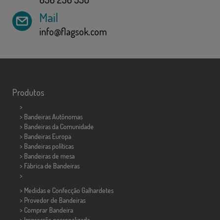
Mail
info@flagsok.com
Produtos
>
> Bandeiras Autônomas
> Bandeiras da Comunidade
> Bandeiras Europa
> Bandeiras políticas
>
Bandeiras de mesa
> Fábrica de Bandeiras
>
> Medidas e Confecção
Galhardetes
> Provedor de Bandeiras
> Comprar Bandeira
> Impressão personalizada