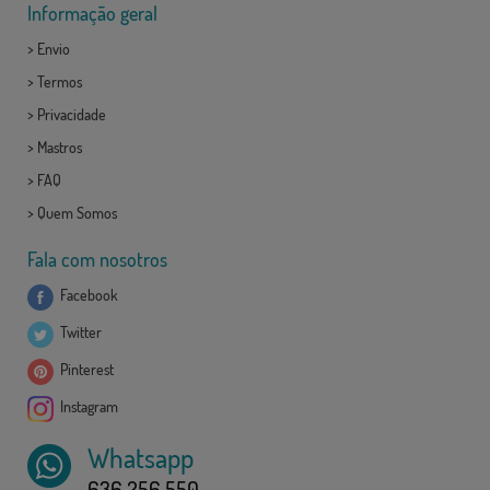
Informação geral
>
Envio
>
Termos
>
Privacidade
>
Mastros
>
FAQ
>
Quem Somos
Fala com nosotros
Facebook
Twitter
Pinterest
Instagram
Whatsapp
636 256 550