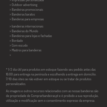
> Outdoor advertising
> Bandeiras promocionais
> Bandeiras baratos
>
Banderas para empresas
> bandeiras internacionais
> Bandeiras do Mundo
> Bandeiras para lojas e fachadas
> Bordado
> Com escudo
> Mastros para bandeiras
>
* 1/2 dia útil para produtos em estoque fazendo seu pedido antes das
16:00 para entrega na península e escolhendo a entrega em domicílio.
7/10 dias úteis se não estiver em estoque ou se tratar de produtos
personalizados.
As imagens e outros recursos relacionados com as nossas bandeiras são
de propriedade de Comprarbandeiras.pt e é proibido a sua reprodução,
utilização e modificação sem o consentimento expresso da empresa.