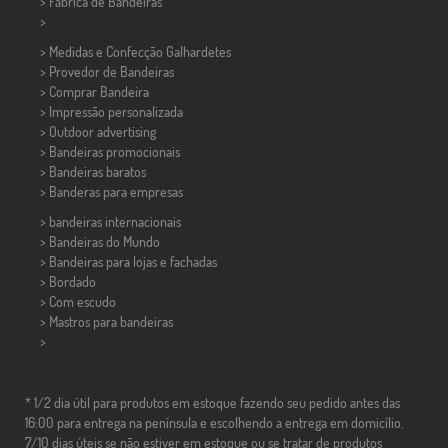
> Fábrica de Bandeiras
>
> Medidas e Confecção
Galhardetes
> Provedor de Bandeiras
> Comprar Bandeira
> Impressão personalizada
> Outdoor advertising
> Bandeiras promocionais
> Bandeiras baratos
>
Banderas para empresas
> bandeiras internacionais
> Bandeiras do Mundo
> Bandeiras para lojas e fachadas
> Bordado
> Com escudo
> Mastros para bandeiras
>
* 1/2 dia útil para produtos em estoque fazendo seu pedido antes das
16:00 para entrega na península e escolhendo a entrega em domicílio.
7/10 dias úteis se não estiver em estoque ou se tratar de produtos