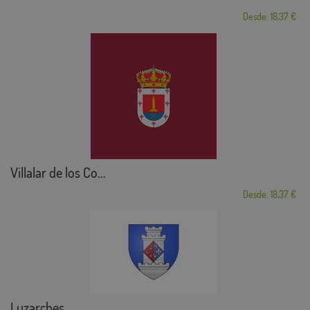
Desde: 18,37 €
Villalar de los Co...
Desde: 18,37 €
Luzarches