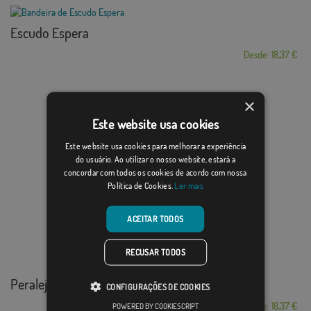
Escudo Espera
Desde: 18,37 €
×
Este website usa cookies
Este website usa cookies para melhorar a experiência
do usuário. Ao utilizar o nosso website, estará a
concordar com todos os cookies de acordo com nossa
Política de Cookies.
Ler mais
ACEITAR TODOS
RECUSAR TODOS
Peralejos de Abajo
CONFIGURAÇÕES DE COOKIES
Desde: 18,37 €
POWERED BY COOKIESCRIPT