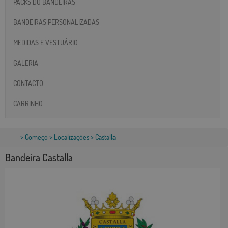
PACKS DO BANDEIRAS
BANDEIRAS PERSONALIZADAS
MEDIDAS E VESTUÁRIO
GALERIA
CONTACTO
CARRINHO
>
Começo
>
Localizações
> Castalla
Bandeira Castalla