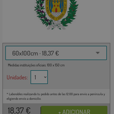
60x100cm · 18,37 €
Medidas instituições oficiais: 100 x 150 cm
Unidades:
* Laborables realizando tu pedido antes de las 12:00 para envío a península y
eligiendo envío a domicilio.
18,37
€