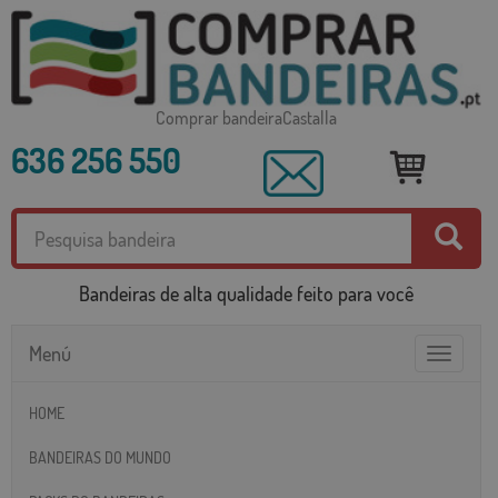
Comprar bandeiraCastalla
636 256 550
Bandeiras de alta qualidade feito para você
Menú
Toggle
navigatio
HOME
BANDEIRAS DO MUNDO