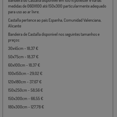
Bandeira do Castalla disponível em 100% poliéster e várias
medidas de 060X100 até 150x300 particularmente adequado
para uso ao ar livre.
Castalla pertence ao país Espanha, Comunidad Valenciana,
Alicante
Bandeira de Castalla disponível nos seguintes tamanhos e
preços:
30x45cm - 18,37 €
50x75cm - 18,37 €
60x100cm - 18,37 €
100x150cm - 29,02 €
120x180cm - 37,67 €
150x250cm - 58,56 €
150x300cm - 66,55 €
180x300cm - 127,78 €