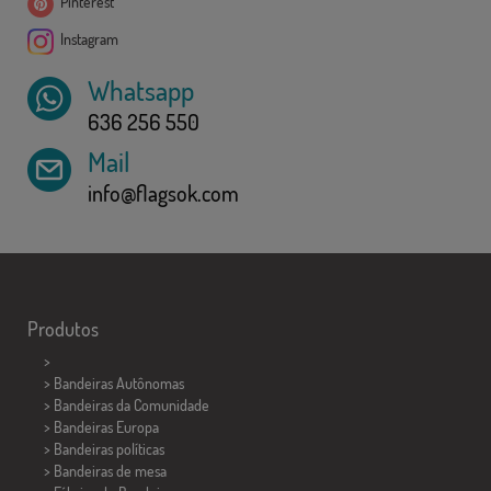
Pinterest
Instagram
Whatsapp
636 256 550
Mail
info@flagsok.com
Produtos
>
> Bandeiras Autônomas
> Bandeiras da Comunidade
> Bandeiras Europa
> Bandeiras políticas
>
Bandeiras de mesa