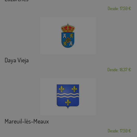
Desde: 17,59 €
Daya Vieja
Desde: 18,37 €
Mareuil-lès-Meaux
Desde: 17,59 €