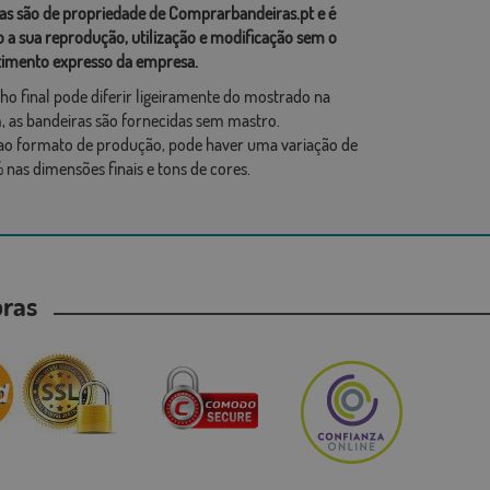
as são de propriedade de Comprarbandeiras.pt e é
o a sua reprodução, utilização e modificação sem o
imento expresso da empresa.
ho final pode diferir ligeiramente do mostrado na
 as bandeiras são fornecidas sem mastro.
ao formato de produção, pode haver uma variação de
 nas dimensões finais e tons de cores.
mpras