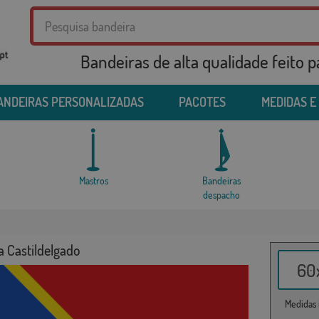
Bandeiras de alta qualidade feito 
ANDEIRAS PERSONALIZADAS
PACOTES
MEDIDAS E
Mastros
Bandeiras
despacho
a Castildelgado
60x
Medidas i