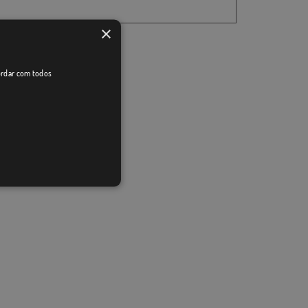
×
cordar com todos