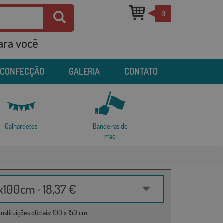
0
para você
 CONFECÇÃO
GALERIA
CONTATO
Galhardetes
Bandeiras de
mão
100cm · 18,37 €
nstituições oficiais: 100 x 150 cm