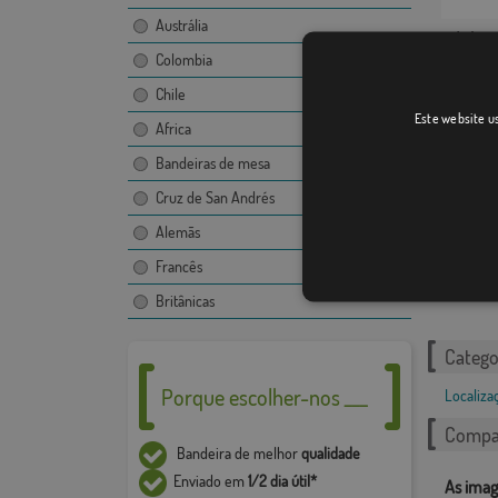
Austrália
Bélâbr
Colombia
Chile
Este website us
Africa
Bandeiras de mesa
Cruz de San Andrés
Alemãs
Almodóv
Francês
Britânicas
Catego
Porque escolher-nos ___
Localiza
Compar
Bandeira de melhor
qualidade
Enviado em
1/2 dia útil*
As imag