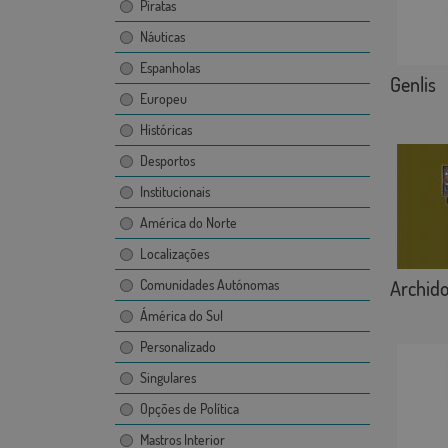
Piratas
Náuticas
Espanholas
Genlis
Europeu
Históricas
Desportos
Institucionais
América do Norte
Localizações
Archido
Comunidades Autónomas
Ámérica do Sul
Personalizado
Singulares
Opções de Política
Mastros Interior