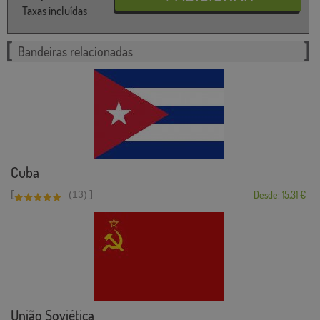
Taxas incluídas
Bandeiras relacionadas
Cuba
[
]
(13)
Desde: 15,31 €
União Soviética