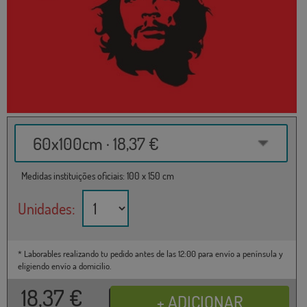
60x100cm · 18,37 €
Medidas instituições oficiais: 100 x 150 cm
Unidades:
* Laborables realizando tu pedido antes de las 12:00 para envío a península y
eligiendo envío a domicilio.
18,37
€