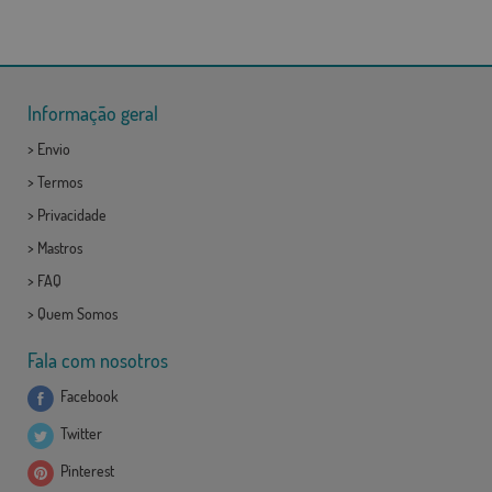
Informação geral
>
Envio
>
Termos
>
Privacidade
>
Mastros
>
FAQ
>
Quem Somos
Fala com nosotros
Facebook
Twitter
Pinterest