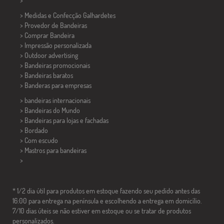
>
> Medidas e Confecção
Galhardetes
> Provedor de Bandeiras
> Comprar Bandeira
> Impressão personalizada
> Outdoor advertising
> Bandeiras promocionais
> Bandeiras baratos
>
Banderas para empresas
> bandeiras internacionais
> Bandeiras do Mundo
> Bandeiras para lojas e fachadas
> Bordado
> Com escudo
> Mastros para bandeiras
>
* 1/2 dia útil para produtos em estoque fazendo seu pedido antes das
16:00 para entrega na península e escolhendo a entrega em domicílio.
7/10 dias úteis se não estiver em estoque ou se tratar de produtos
personalizados.