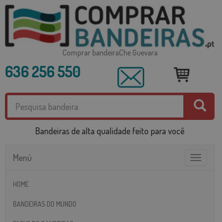
Comprar bandeiraChe Guevara
636 256 550
Bandeiras de alta qualidade feito para você
Menú
Toggle
navigatio
HOME
BANDEIRAS DO MUNDO