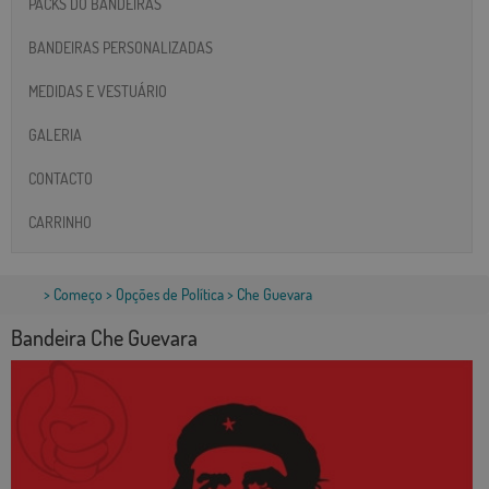
PACKS DO BANDEIRAS
BANDEIRAS PERSONALIZADAS
MEDIDAS E VESTUÁRIO
GALERIA
CONTACTO
CARRINHO
>
Começo
>
Opções de Política
> Che Guevara
Bandeira Che Guevara