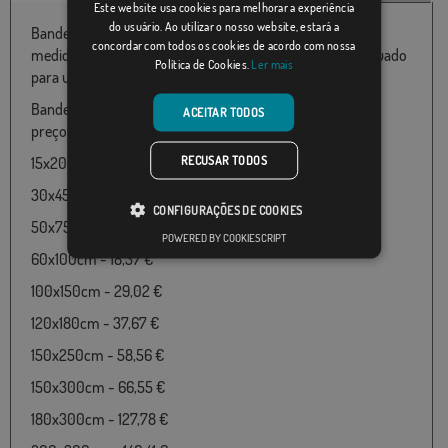
Este website usa cookies para melhorar a experiência
do usuário. Ao utilizar o nosso website, estará a
Bandeira do Chitré disponível em 100% poliéster e várias
concordar com todos os cookies de acordo com nossa
medidas de 060X100 até 180x300 particularmente adequado
Política de Cookies.
Ler mais
para uso ao ar livre.
Bandeira de Chitré disponível nos seguintes tamanhos e
ACEITAR TODOS
preços:
RECUSAR TODOS
15x20cm - 18,37 €
30x45cm - 18,37 €
CONFIGURAÇÕES DE COOKIES
50x75cm - 18,37 €
POWERED BY COOKIESCRIPT
60x100cm - 18,37 €
100x150cm - 29,02 €
120x180cm - 37,67 €
150x250cm - 58,56 €
150x300cm - 66,55 €
180x300cm - 127,78 €