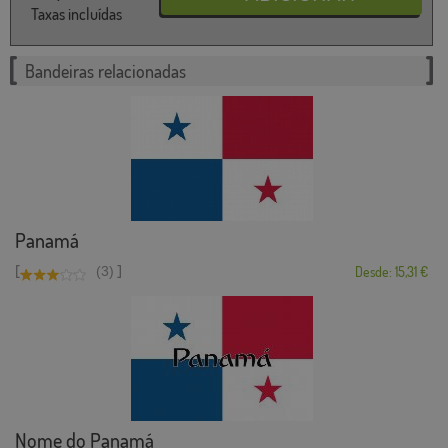
Taxas incluídas
Bandeiras relacionadas
Panamá
[
]
(3)
Desde: 15,31 €
Nome do Panamá