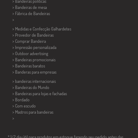
> Bandeiras políticas
>
Bandeiras de mesa
> Fábrica de Bandeiras
>
> Medidas e Confecção
Galhardetes
> Provedor de Bandeiras
> Comprar Bandeira
> Impressão personalizada
> Outdoor advertising
> Bandeiras promocionais
> Bandeiras baratos
>
Banderas para empresas
> bandeiras internacionais
> Bandeiras do Mundo
> Bandeiras para lojas e fachadas
> Bordado
> Com escudo
> Mastros para bandeiras
>
* 1/2 dia útil para produtos em estoque fazendo seu pedido antes das