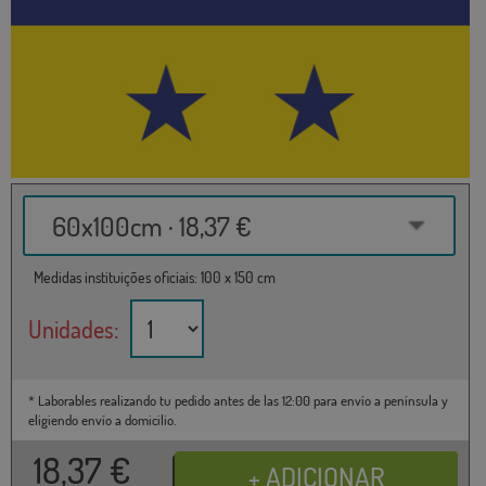
60x100cm · 18,37 €
Medidas instituições oficiais: 100 x 150 cm
Unidades:
* Laborables realizando tu pedido antes de las 12:00 para envío a península y
eligiendo envío a domicilio.
18,37
€