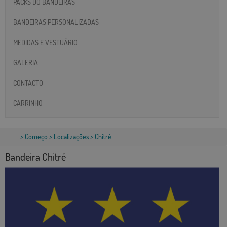
PACKS DO BANDEIRAS
BANDEIRAS PERSONALIZADAS
MEDIDAS E VESTUÁRIO
GALERIA
CONTACTO
CARRINHO
>
Começo
>
Localizações
> Chitré
Bandeira Chitré