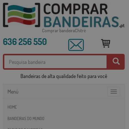
Comprar bandeiraChitré
636 256 550
Bandeiras de alta qualidade feito para você
Menú
Toggle
navigatio
HOME
BANDEIRAS DO MUNDO