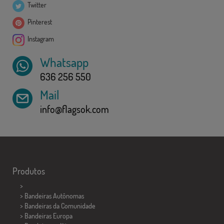
Twitter
Pinterest
Instagram
Whatsapp
636 256 550
Mail
info@flagsok.com
Produtos
>
> Bandeiras Autônomas
> Bandeiras da Comunidade
> Bandeiras Europa