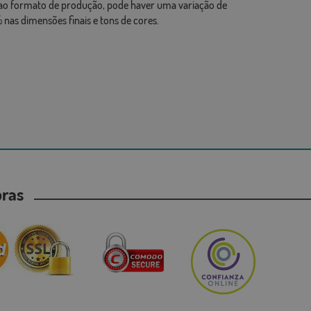
ao formato de produção, pode haver uma variação de
 nas dimensões finais e tons de cores.
mpras