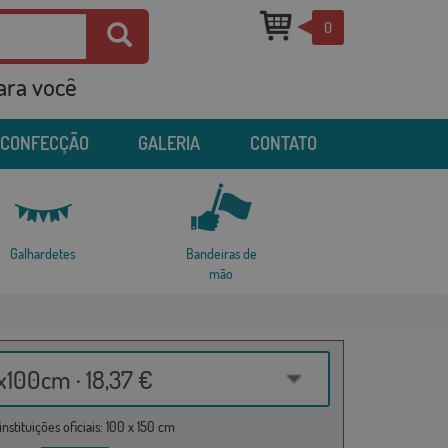
0
para você
 CONFECÇÃO
GALERIA
CONTATO
Galhardetes
Bandeiras de
mão
100cm · 18,37 €
nstituições oficiais: 100 x 150 cm