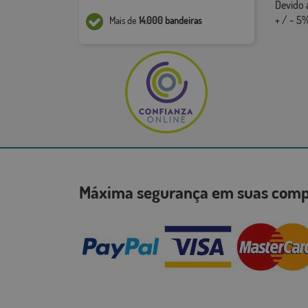
Devido 
+ / - 5%
Mais de
14.000 bandeiras
Máxima segurança em suas co