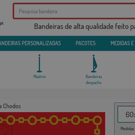
Bandeiras de alta qualidade feito 
ANDEIRAS PERSONALIZADAS
PACOTES
MEDIDAS E
Mastros
Bandeiras
despacho
a Chodos
60x
Medidas i