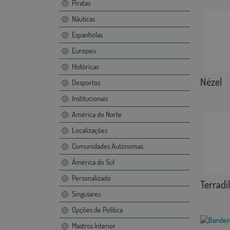
Piratas
Náuticas
Espanholas
Europeu
Históricas
Nézel
Desportos
Institucionais
América do Norte
Localizações
Comunidades Autónomas
Ámérica do Sul
Personalizado
Terradil
Singulares
Opções de Política
Mastros Interior