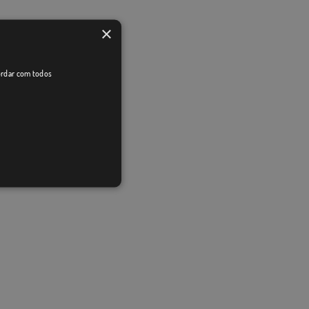
×
cordar com todos