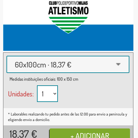
60x100cm · 18,37 €
Medidas instituições oficiais: 100 x 150 cm
Unidades:
* Laborables realizando tu pedido antes de las 12:00 para envío a península y
eligiendo envío a domicilio.
18,37
€