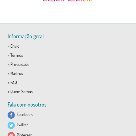
Informação geral
>
Envio
>
Termos
>
Privacidade
>
Mastros
>
FAQ
>
Quem Somos
Fala com nosotros
Facebook
Twitter
Pinterest