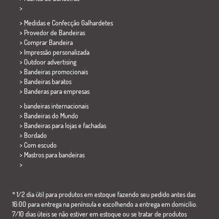
>
> Medidas e Confecção
Galhardetes
> Provedor de Bandeiras
> Comprar Bandeira
> Impressão personalizada
> Outdoor advertising
> Bandeiras promocionais
> Bandeiras baratos
>
Banderas para empresas
> bandeiras internacionais
> Bandeiras do Mundo
> Bandeiras para lojas e fachadas
> Bordado
> Com escudo
> Mastros para bandeiras
>
* 1/2 dia útil para produtos em estoque fazendo seu pedido antes das
16:00 para entrega na península e escolhendo a entrega em domicílio.
7/10 dias úteis se não estiver em estoque ou se tratar de produtos