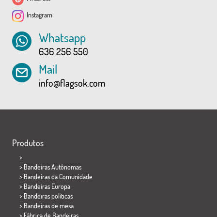
Instagram
Whatsapp
636 256 550
Mail
info@flagsok.com
Produtos
>
> Bandeiras Autônomas
> Bandeiras da Comunidade
> Bandeiras Europa
> Bandeiras políticas
>
Bandeiras de mesa
> Fábrica de Bandeiras