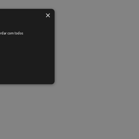
×
cordar com todos