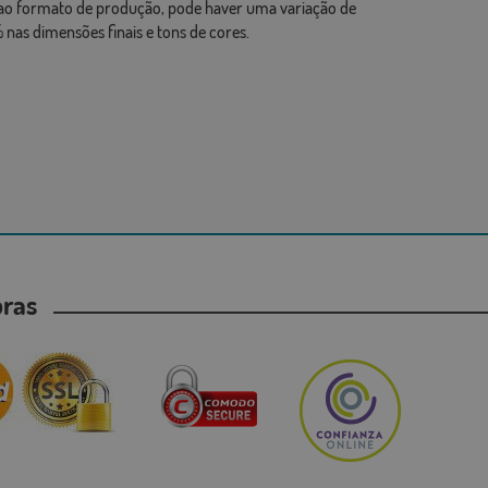
ao formato de produção, pode haver uma variação de
 nas dimensões finais e tons de cores.
mpras