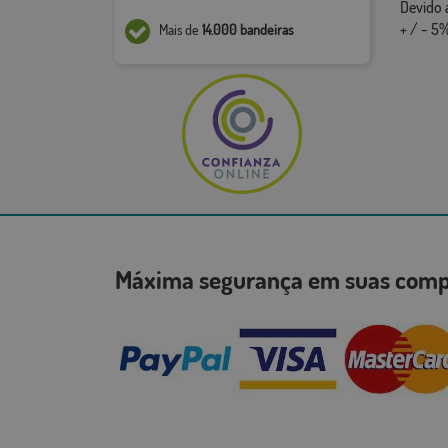
Devido 
+ / - 5%
Mais de
14.000 bandeiras
Máxima segurança em suas co