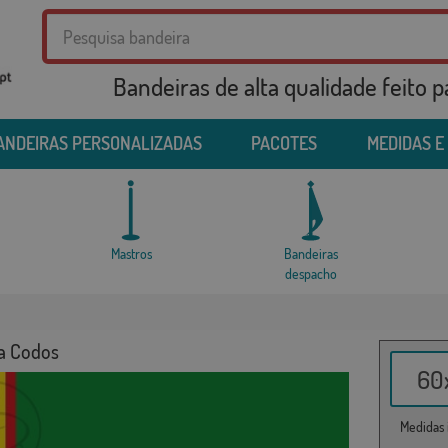
Bandeiras de alta qualidade feito 
ANDEIRAS PERSONALIZADAS
PACOTES
MEDIDAS E
Mastros
Bandeiras
despacho
a Codos
60x
Medidas i