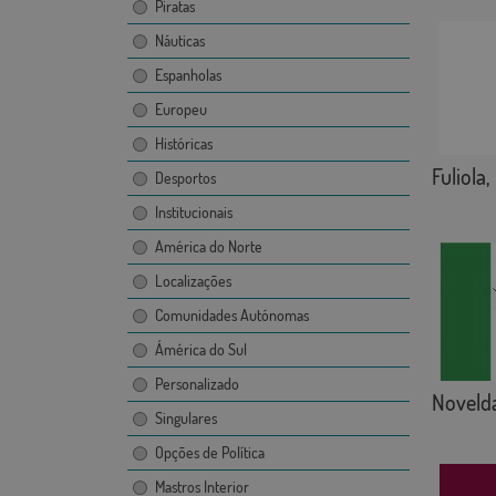
Piratas
Náuticas
Espanholas
Europeu
Históricas
Fuliola,
Desportos
Institucionais
América do Norte
Localizações
Comunidades Autónomas
Ámérica do Sul
Personalizado
Noveld
Singulares
Opções de Política
Mastros Interior