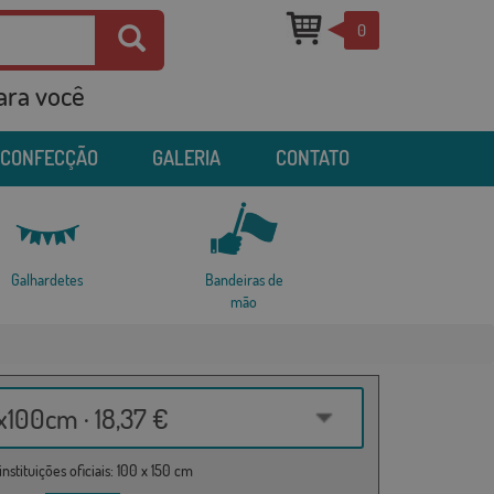
0
para você
 CONFECÇÃO
GALERIA
CONTATO
Galhardetes
Bandeiras de
mão
100cm · 18,37 €
nstituições oficiais: 100 x 150 cm