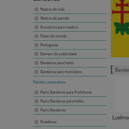
Mastros de mão
Mastros de parede
Acessórios para mastros
Países do mundo
Portuguesa
Banners de publicidade
Bandeiras para hotéis
Bandei
Bandeiras para municípios
Pacotes corporativos
Packs Bandeiras para Prefeituras
Packs Bandeiras para hotéis
Packs Bandeiras
Luelmo
Brasileiras