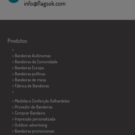
info@flagsok.com
Produtos
>
> Bandeiras Autônomas
> Bandeiras da Comunidade
> Bandeiras Europa
> Bandeiras políticas
>
Bandeiras de mesa
> Fábrica de Bandeiras
>
> Medidas e Confecção
Galhardetes
> Provedor de Bandeiras
> Comprar Bandeira
> Impressão personalizada
> Outdoor advertising
> Bandeiras promocionais