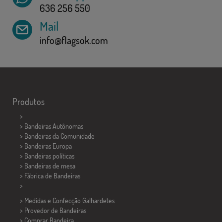
636 256 550
Mail
info@flagsok.com
Produtos
>
> Bandeiras Autônomas
> Bandeiras da Comunidade
> Bandeiras Europa
> Bandeiras políticas
>
Bandeiras de mesa
> Fábrica de Bandeiras
>
> Medidas e Confecção
Galhardetes
> Provedor de Bandeiras
> Comprar Bandeira