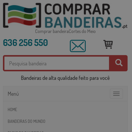
Comprar bandeiraCortes do Meio
636 256 550
Bandeiras de alta qualidade feito para você
Menú
Toggle
navigatio
HOME
BANDEIRAS DO MUNDO