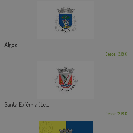
Algoz
Desde: 13,18 €
Santa Eufémia (Le...
Desde: 13,18 €