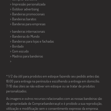
> Impressão personalizada
> Outdoor advertising
> Bandeiras promocionais
> Bandeiras baratos
>
Banderas para empresas
> bandeiras internacionais
> Bandeiras do Mundo
> Bandeiras para lojas e fachadas
> Bordado
> Com escudo
> Mastros para bandeiras
>
* 1/2 dia útil para produtos em estoque fazendo seu pedido antes das
16:00 para entrega na península e escolhendo a entrega em domicílio.
7/10 dias úteis se não estiver em estoque ou se tratar de produtos
personalizados.
As imagens e outros recursos relacionados com as nossas bandeiras são
de propriedade de Comprarbandeiras.pt e é proibido a sua reprodução,
utilização e modificação sem o consentimento expresso da empresa.