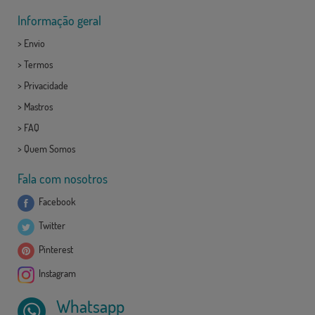
Informação geral
>
Envio
>
Termos
>
Privacidade
>
Mastros
>
FAQ
>
Quem Somos
Fala com nosotros
Facebook
Twitter
Pinterest
Instagram
Whatsapp