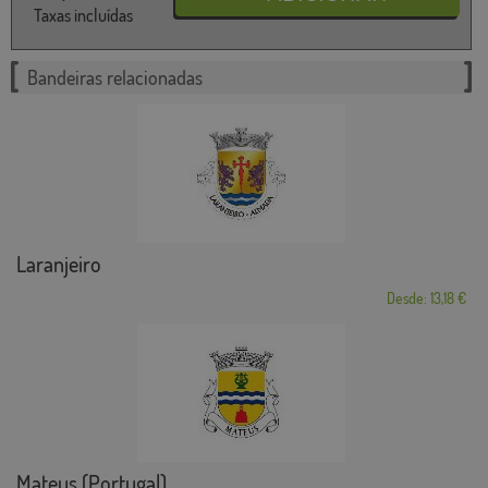
Taxas incluídas
Bandeiras relacionadas
Laranjeiro
Desde: 13,18 €
Mateus (Portugal)