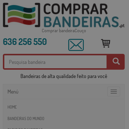
Comprar bandeiraCouço
636 256 550
Bandeiras de alta qualidade feito para você
Menú
Toggle
navigatio
HOME
BANDEIRAS DO MUNDO