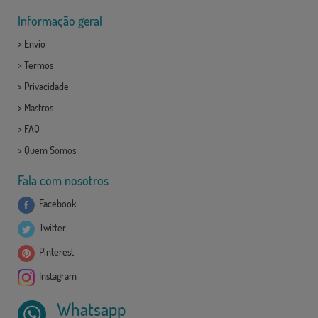
Informação geral
>
Envio
>
Termos
>
Privacidade
>
Mastros
>
FAQ
>
Quem Somos
Fala com nosotros
Facebook
Twitter
Pinterest
Instagram
Whatsapp