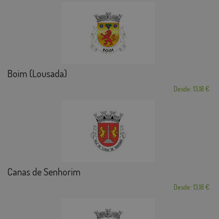
Boim (Lousada)
Desde: 13,18 €
Canas de Senhorim
Desde: 13,18 €