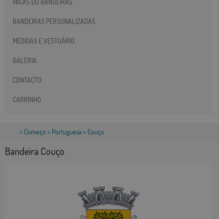
PACKS DO BANDEIRAS
BANDEIRAS PERSONALIZADAS
MEDIDAS E VESTUÁRIO
GALERIA
CONTACTO
CARRINHO
>
Começo
>
Portuguesa
> Couço
Bandeira Couço