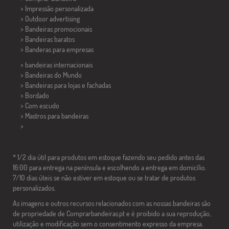
> Impressão personalizada
> Outdoor advertising
> Bandeiras promocionais
> Bandeiras baratos
>
Banderas para empresas
> bandeiras internacionais
> Bandeiras do Mundo
> Bandeiras para lojas e fachadas
> Bordado
> Com escudo
> Mastros para bandeiras
>
* 1/2 dia útil para produtos em estoque fazendo seu pedido antes das
16:00 para entrega na península e escolhendo a entrega em domicílio.
7/10 dias úteis se não estiver em estoque ou se tratar de produtos
personalizados.
As imagens e outros recursos relacionados com as nossas bandeiras são
de propriedade de Comprarbandeiras.pt e é proibido a sua reprodução,
utilização e modificação sem o consentimento expresso da empresa.