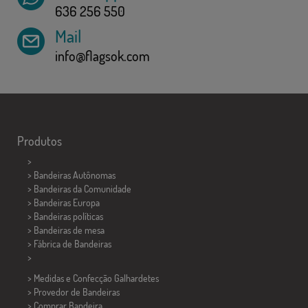
636 256 550
Mail
info@flagsok.com
Produtos
>
> Bandeiras Autônomas
> Bandeiras da Comunidade
> Bandeiras Europa
> Bandeiras políticas
>
Bandeiras de mesa
> Fábrica de Bandeiras
>
> Medidas e Confecção
Galhardetes
> Provedor de Bandeiras
> Comprar Bandeira