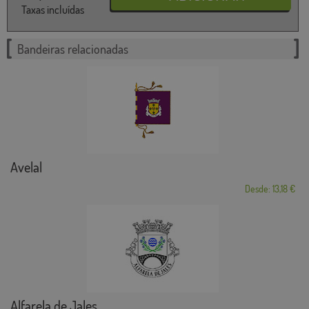
Taxas incluídas
Bandeiras relacionadas
Avelal
Desde: 13,18 €
Alfarela de Jales