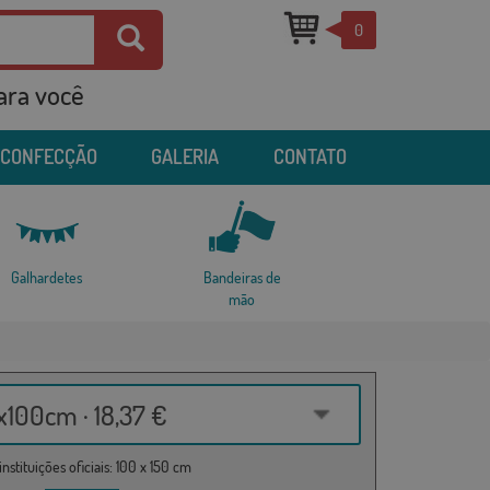
0
para você
 CONFECÇÃO
GALERIA
CONTATO
Galhardetes
Bandeiras de
mão
100cm · 18,37 €
nstituições oficiais: 100 x 150 cm