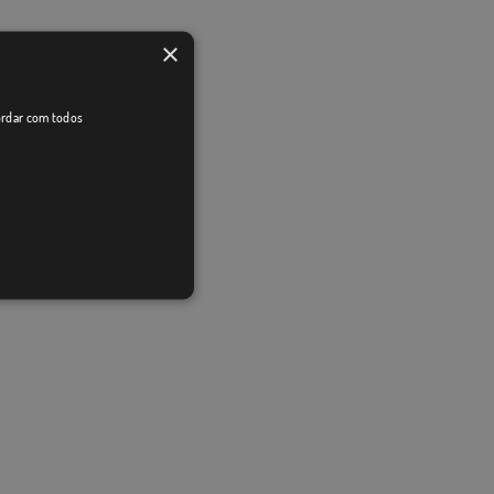
×
cordar com todos