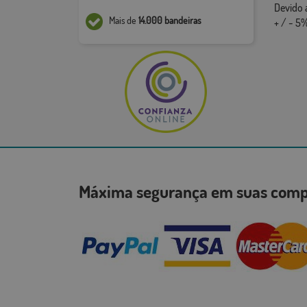
Devido 
Mais de
14.000 bandeiras
+ / - 5%
Máxima segurança em suas co