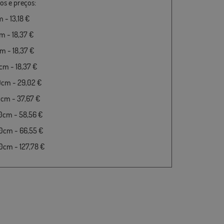
s e preços:
 - 13,18 €
 - 18,37 €
 - 18,37 €
m - 18,37 €
0cm - 29,02 €
cm - 37,67 €
0cm - 58,56 €
0cm - 66,55 €
cm - 127,78 €