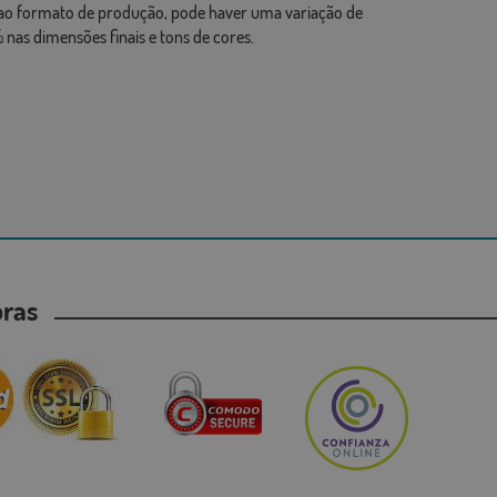
ao formato de produção, pode haver uma variação de
 nas dimensões finais e tons de cores.
mpras