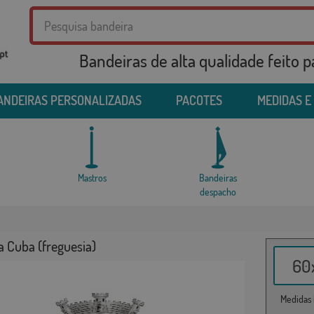
Bandeiras de alta qualidade feito 
ANDEIRAS PERSONALIZADAS
PACOTES
MEDIDAS E
Mastros
Bandeiras
despacho
a Cuba (freguesia)
60x
Medidas i