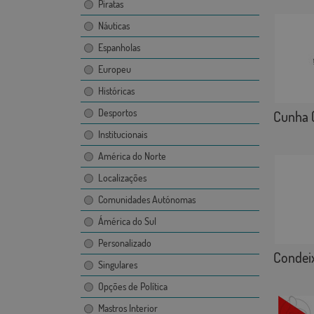
Piratas
Náuticas
Espanholas
Europeu
Históricas
Desportos
Cunha 
Institucionais
América do Norte
Localizações
Comunidades Autónomas
Ámérica do Sul
Personalizado
Condeix
Singulares
Opções de Política
Mastros Interior