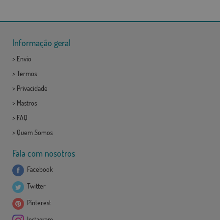
Informação geral
>
Envio
>
Termos
>
Privacidade
>
Mastros
>
FAQ
>
Quem Somos
Fala com nosotros
Facebook
Twitter
Pinterest
Instagram