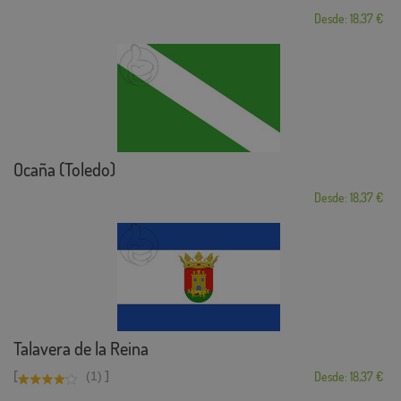
Desde: 18,37 €
Ocaña (Toledo)
Desde: 18,37 €
Talavera de la Reina
[
]
(1)
Desde: 18,37 €