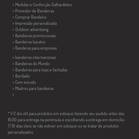
> Medidas e Confecção
Galhardetes
> Provedor de Bandeiras
> Comprar Bandeira
> Impressão personalizada
> Outdoor advertising
> Bandeiras promocionais
> Bandeiras baratos
>
Banderas para empresas
> bandeiras internacionais
> Bandeiras do Mundo
> Bandeiras para lojas e fachadas
> Bordado
> Com escudo
> Mastros para bandeiras
>
* 1/2 dia útil para produtos em estoque fazendo seu pedido antes das
16:00 para entrega na península e escolhendo a entrega em domicílio.
7/10 dias úteis se não estiver em estoque ou se tratar de produtos
personalizados.