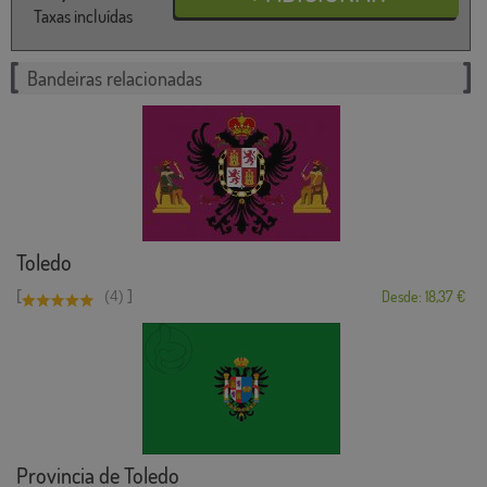
Taxas incluídas
Bandeiras relacionadas
Toledo
[
]
(4)
Desde: 18,37 €
Provincia de Toledo