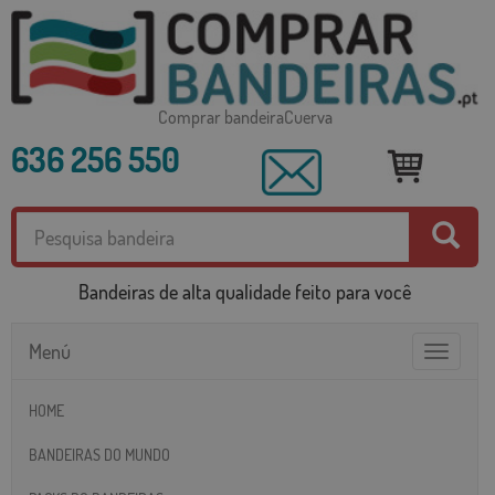
Comprar bandeiraCuerva
636 256 550
Bandeiras de alta qualidade feito para você
Menú
Toggle
navigatio
HOME
BANDEIRAS DO MUNDO