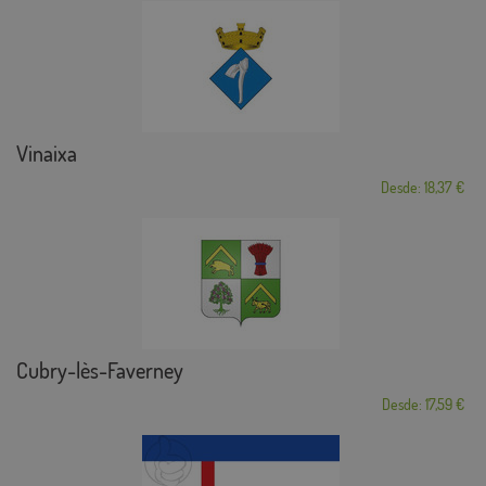
Vinaixa
Desde: 18,37 €
Cubry-lès-Faverney
Desde: 17,59 €