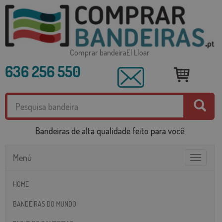
Comprar bandeiraEl Lloar
636 256 550
Bandeiras de alta qualidade feito para você
Menú
Toggle
navigatio
HOME
BANDEIRAS DO MUNDO