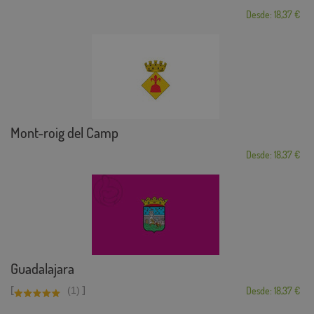
Desde: 18,37 €
Mont-roig del Camp
Desde: 18,37 €
Guadalajara
[
]
(1)
Desde: 18,37 €