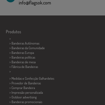
info@flagsok.com
Produtos
>
> Bandeiras Autônomas
> Bandeiras da Comunidade
> Bandeiras Europa
> Bandeiras políticas
>
Bandeiras de mesa
> Fábrica de Bandeiras
>
> Medidas e Confecção
Galhardetes
> Provedor de Bandeiras
> Comprar Bandeira
> Impressão personalizada
> Outdoor advertising
> Bandeiras promocionais