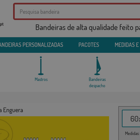
Bandeiras de alta qualidade feito 
ANDEIRAS PERSONALIZADAS
PACOTES
MEDIDAS E
Mastros
Bandeiras
despacho
a Enguera
60x
Medidas i