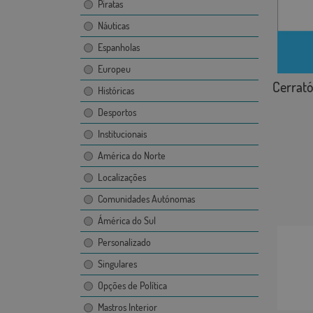
Piratas
Náuticas
Espanholas
Europeu
Cerrató
Históricas
Desportos
Institucionais
América do Norte
Localizações
Comunidades Autónomas
Ámérica do Sul
Personalizado
Singulares
Opções de Política
Mastros Interior