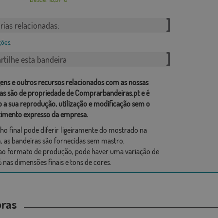
rias relacionadas:
ções
,
tilhe esta bandeira
ens e outros recursos relacionados com as nossas
as são de propriedade de Comprarbandeiras.pt e é
o a sua reprodução, utilização e modificação sem o
imento expresso da empresa.
ho final pode diferir ligeiramente do mostrado na
 as bandeiras são fornecidas sem mastro.
ao formato de produção, pode haver uma variação de
 nas dimensões finais e tons de cores.
mpras