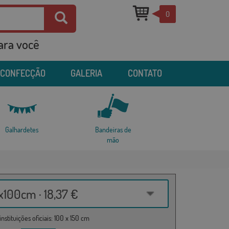
0
para você
 CONFECÇÃO
GALERIA
CONTATO
Galhardetes
Bandeiras de
mão
100cm · 18,37 €
nstituições oficiais: 100 x 150 cm