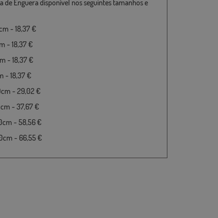
a de Enguera disponível nos seguintes tamanhos e
m - 18,37 €
 - 18,37 €
 - 18,37 €
 - 18,37 €
0cm - 29,02 €
cm - 37,67 €
0cm - 58,56 €
0cm - 66,55 €