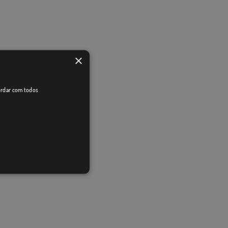
×
cordar com todos