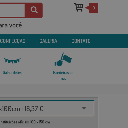
0
para você
 CONFECÇÃO
GALERIA
CONTATO
Galhardetes
Bandeiras de
mão
100cm · 18,37 €
nstituições oficiais: 100 x 150 cm