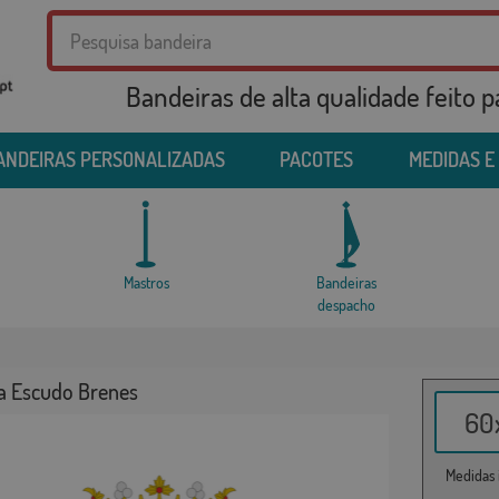
Bandeiras de alta qualidade feito 
ANDEIRAS PERSONALIZADAS
PACOTES
MEDIDAS E
Mastros
Bandeiras
despacho
a Escudo Brenes
60x
Medidas i