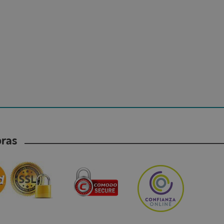
mpras