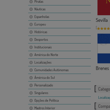
Piratas
Náuticas
Espanholas
Sevilla
Europeu
[
Históricas
Desportos
Institucionais
América do Norte
Localizações
Brenes
Comunidades Autónomas
Ámérica do Sul
Personalizado
Catego
Singulares
Localiza
Opções de Política
Compar
Mastros Interior