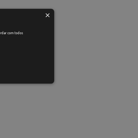
×
cordar com todos