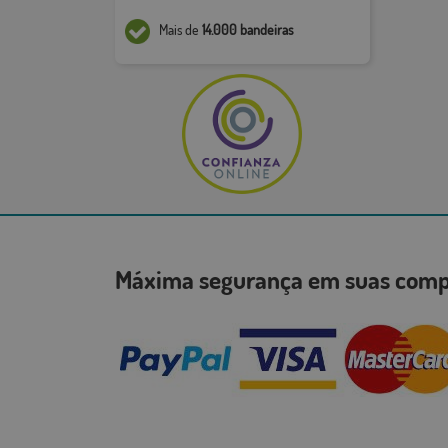
Mais de
14.000 bandeiras
Máxima segurança em suas co