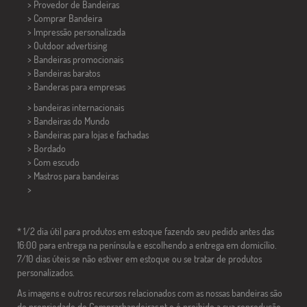
> Provedor de Bandeiras
> Comprar Bandeira
> Impressão personalizada
> Outdoor advertising
> Bandeiras promocionais
> Bandeiras baratos
>
Banderas para empresas
> bandeiras internacionais
> Bandeiras do Mundo
> Bandeiras para lojas e fachadas
> Bordado
> Com escudo
> Mastros para bandeiras
>
* 1/2 dia útil para produtos em estoque fazendo seu pedido antes das
16:00 para entrega na península e escolhendo a entrega em domicílio.
7/10 dias úteis se não estiver em estoque ou se tratar de produtos
personalizados.
As imagens e outros recursos relacionados com as nossas bandeiras são
de propriedade de Comprarbandeiras.pt e é proibido a sua reprodução,