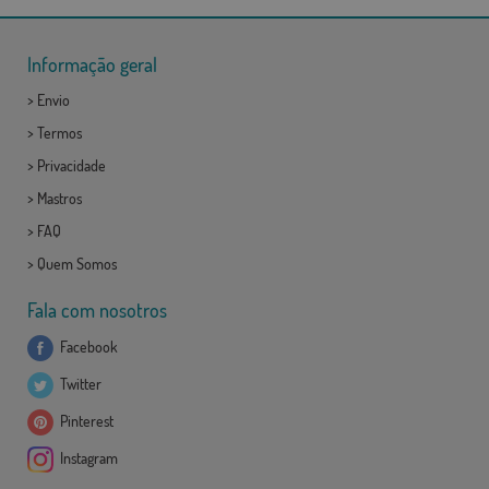
Informação geral
>
Envio
>
Termos
>
Privacidade
>
Mastros
>
FAQ
>
Quem Somos
Fala com nosotros
Facebook
Twitter
Pinterest
Instagram