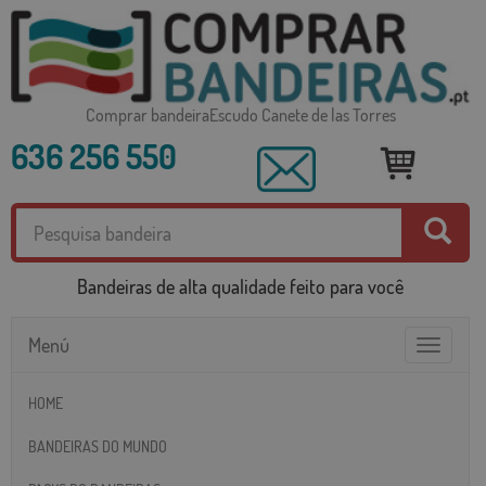
Comprar bandeiraEscudo Canete de las Torres
636 256 550
Bandeiras de alta qualidade feito para você
Menú
Toggle
navigatio
HOME
BANDEIRAS DO MUNDO