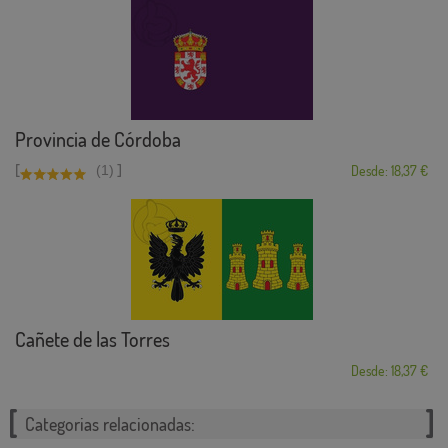
Provincia de Córdoba
[
]
(1)
Desde: 18,37 €
Cañete de las Torres
Desde: 18,37 €
Categorias relacionadas: