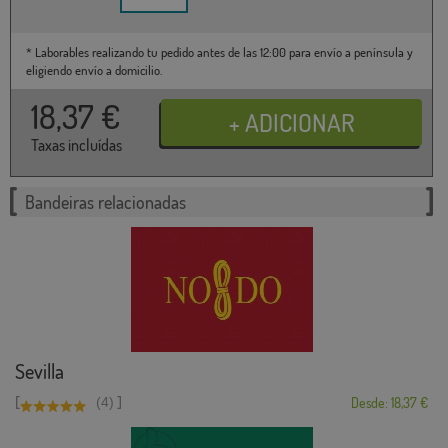
* Laborables realizando tu pedido antes de las 12:00 para envío a península y
eligiendo envío a domicilio.
18,37
€
Taxas incluídas
Bandeiras relacionadas
Sevilla
[
]
(4)
Desde: 18,37 €