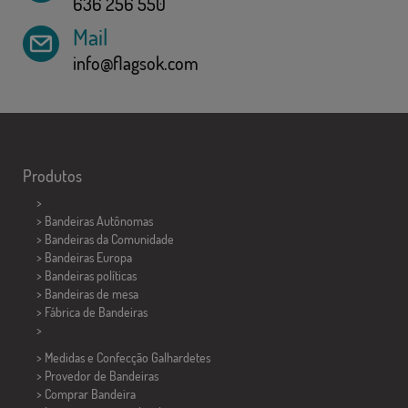
636 256 550
Mail
info@flagsok.com
Produtos
>
> Bandeiras Autônomas
> Bandeiras da Comunidade
> Bandeiras Europa
> Bandeiras políticas
>
Bandeiras de mesa
> Fábrica de Bandeiras
>
> Medidas e Confecção
Galhardetes
> Provedor de Bandeiras
> Comprar Bandeira