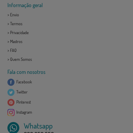
Informação geral
>
Envio
>
Termos
>
Privacidade
>
Mastros
>
FAQ
>
Quem Somos
Fala com nosotros
Facebook
Twitter
Pinterest
Instagram
Whatsapp