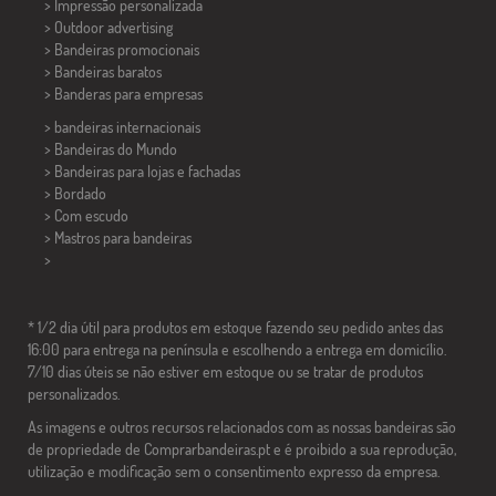
> Impressão personalizada
> Outdoor advertising
> Bandeiras promocionais
> Bandeiras baratos
>
Banderas para empresas
> bandeiras internacionais
> Bandeiras do Mundo
> Bandeiras para lojas e fachadas
> Bordado
> Com escudo
> Mastros para bandeiras
>
* 1/2 dia útil para produtos em estoque fazendo seu pedido antes das
16:00 para entrega na península e escolhendo a entrega em domicílio.
7/10 dias úteis se não estiver em estoque ou se tratar de produtos
personalizados.
As imagens e outros recursos relacionados com as nossas bandeiras são
de propriedade de Comprarbandeiras.pt e é proibido a sua reprodução,
utilização e modificação sem o consentimento expresso da empresa.