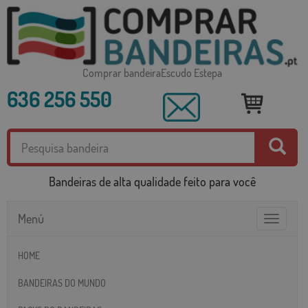
Comprar bandeiraEscudo Estepa
636 256 550
Bandeiras de alta qualidade feito para você
Menú
Toggle
navigatio
HOME
BANDEIRAS DO MUNDO