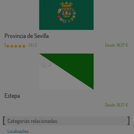
Provincia de Sevilla
[
]
(1)
Desde: 18,37 €
Estepa
Desde: 18,37 €
Categorias relacionadas:
Localizações
,