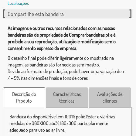
Localizações
,
Compartilhe esta bandeira
As imagens e outros recursos relacionados com as nossas
bandeiras são de propriedade de Comprarbandeiras.pt e é
proibido a sua reprodução, utilização e modificação sem o
consentimento expresso da empresa.
O desenho final pode diferir ligeiramente do mostrado na
imagem, as bandeiras são fornecidas sem mastro.
Devido ao formato de produção, pode haver uma variação de +
/ - 5% nas dimensões finais e tons de cores.
Descrição do
Características
Avaliações de
Produto
técnicas
clientes
Bandeira do disponï¿½vel em 100% poliï¿½ster e vï¿½rias
medidas de 060X100 atï¿½ 180x300 particularmente
adequado para uso ao ar livre.