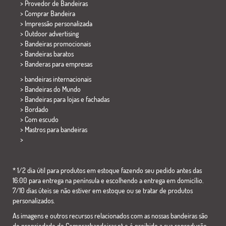
> Provedor de Bandeiras
> Comprar Bandeira
> Impressão personalizada
> Outdoor advertising
> Bandeiras promocionais
> Bandeiras baratos
>
Banderas para empresas
> bandeiras internacionais
> Bandeiras do Mundo
> Bandeiras para lojas e fachadas
> Bordado
> Com escudo
> Mastros para bandeiras
>
* 1/2 dia útil para produtos em estoque fazendo seu pedido antes das
16:00 para entrega na península e escolhendo a entrega em domicílio.
7/10 dias úteis se não estiver em estoque ou se tratar de produtos
personalizados.
As imagens e outros recursos relacionados com as nossas bandeiras são
de propriedade de Comprarbandeiras.pt e é proibido a sua reprodução,