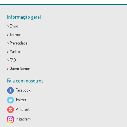
Informação geral
>
Envio
>
Termos
>
Privacidade
>
Mastros
>
FAQ
>
Quem Somos
Fala com nosotros
Facebook
Twitter
Pinterest
Instagram