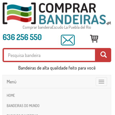
Comprar bandeiraEscudo La Puebla del Rio
636 256 550
Bandeiras de alta qualidade feito para você
Menú
Toggle
navigatio
HOME
BANDEIRAS DO MUNDO