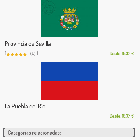
Provincia de Sevilla
[
]
(1)
Desde: 18,37 €
La Puebla del Río
Desde: 18,37 €
Categorias relacionadas: