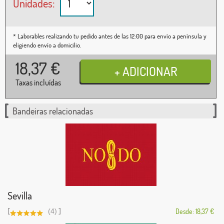
Unidades:
* Laborables realizando tu pedido antes de las 12:00 para envío a península y
eligiendo envío a domicilio.
18,37
€
Taxas incluídas
Bandeiras relacionadas
Sevilla
[
]
(4)
Desde: 18,37 €