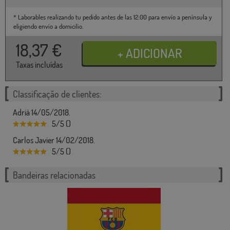
* Laborables realizando tu pedido antes de las 12:00 para envío a península y
eligiendo envío a domicilio.
18,37
€
Taxas incluídas
Classificação de clientes:
Adrià 14/05/2018.
5/5 ()
Carlos Javier 14/02/2018.
5/5 ()
Bandeiras relacionadas