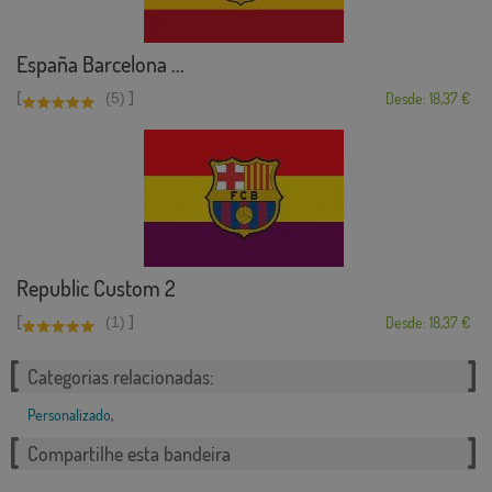
España Barcelona ...
[
]
(5)
Desde: 18,37 €
Republic Custom 2
[
]
(1)
Desde: 18,37 €
Categorias relacionadas:
Personalizado
,
Compartilhe esta bandeira