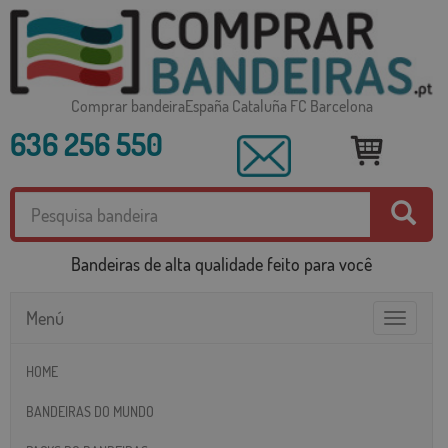
Comprar bandeiraEspaña Cataluña FC Barcelona
636 256 550
Bandeiras de alta qualidade feito para você
Menú
Toggle
navigatio
HOME
BANDEIRAS DO MUNDO