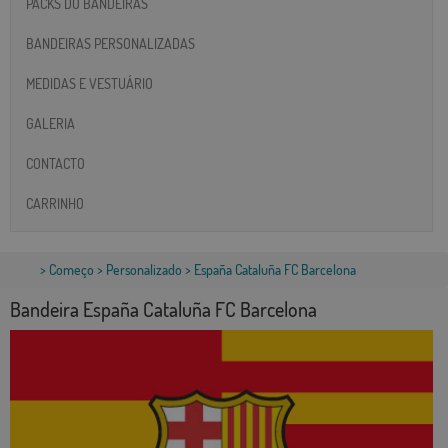
PACKS DO BANDEIRAS
BANDEIRAS PERSONALIZADAS
MEDIDAS E VESTUÁRIO
GALERIA
CONTACTO
CARRINHO
>
Começo
>
Personalizado
> España Cataluña FC Barcelona
Bandeira España Cataluña FC Barcelona