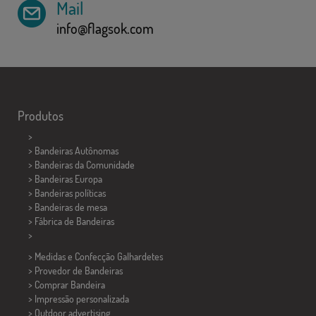
Mail
info@flagsok.com
Produtos
>
> Bandeiras Autônomas
> Bandeiras da Comunidade
> Bandeiras Europa
> Bandeiras políticas
>
Bandeiras de mesa
> Fábrica de Bandeiras
>
> Medidas e Confecção
Galhardetes
> Provedor de Bandeiras
> Comprar Bandeira
> Impressão personalizada
> Outdoor advertising