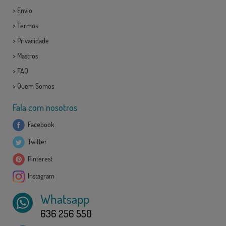
>
Envio
>
Termos
>
Privacidade
>
Mastros
>
FAQ
>
Quem Somos
Fala com nosotros
Facebook
Twitter
Pinterest
Instagram
Whatsapp
636 256 550