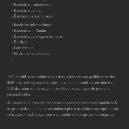
> Bandeiras promocionais
> Bandeiras baratos
>
Banderas para empresas
> bandeiras internacionais
> Bandeiras do Mundo
> Bandeiras para lojas e fachadas
> Bordado
> Com escudo
> Mastros para bandeiras
>
* 1/2 dia útil para produtos em estoque fazendo seu pedido antes das
16:00 para entrega na península e escolhendo a entrega em domicílio.
7/10 dias úteis se não estiver em estoque ou se tratar de produtos
personalizados.
As imagens e outros recursos relacionados com as nossas bandeiras são
de propriedade de Comprarbandeiras.pt e é proibido a sua reprodução,
utilização e modificação sem o consentimento expresso da empresa.